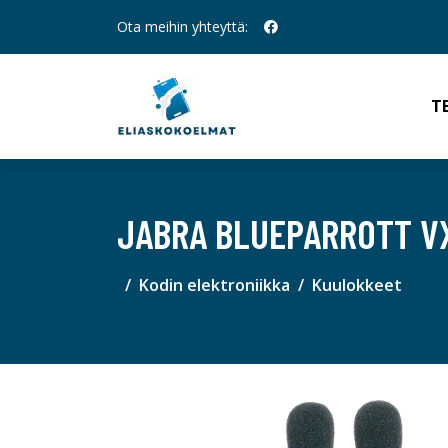
Ota meihin yhteyttä:
T
JABRA BLUEPARROTT VX
Kodin elektroniikka
Kuulokkeet