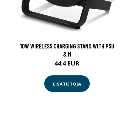
-
10W WIRELESS CHARGING STAND WITH PSU
& M
44.4 EUR
LISÄTIETOJA