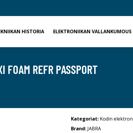
EKNIIKAN HISTORIA
ELEKTRONIIKAN VALLANKUMOUS
I FOAM REFR PASSPORT
Kategoriat:
Kodin elektron
Brand:
JABRA