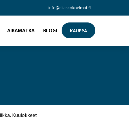
info@eliaskokoelmat.fi
AIKAMATKA
BLOGI
KAUPPA
iikka
,
Kuulokkeet