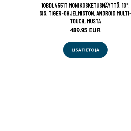
10BDL4551T MONIKOSKETUSNÄYTTÖ, 10",
SIS. TIGER-OHJELMISTON, ANDROID MULTI
TOUCH, MUSTA
489.95 EUR
LISÄTIETOJA