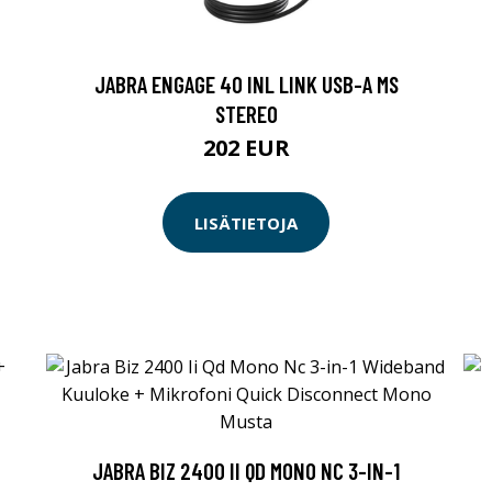
JABRA ENGAGE 40 INL LINK USB-A MS
STEREO
202 EUR
LISÄTIETOJA
JABRA BIZ 2400 II QD MONO NC 3-IN-1