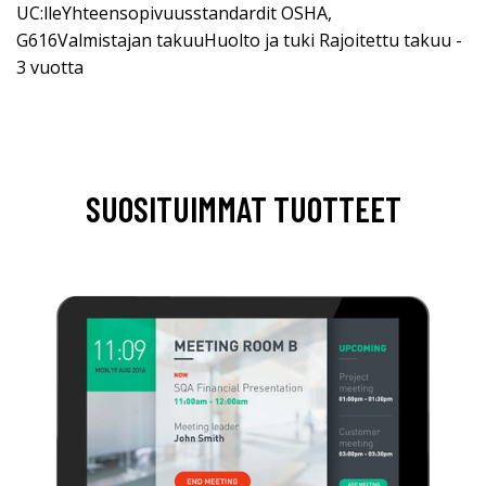
UC:lleYhteensopivuusstandardit OSHA,
G616Valmistajan takuuHuolto ja tuki Rajoitettu takuu -
3 vuotta
SUOSITUIMMAT TUOTTEET