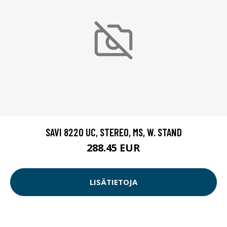
SAVI 8220 UC, STEREO, MS, W. STAND
288.45 EUR
LISÄTIETOJA