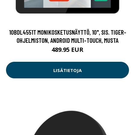
10BDL4551T MONIKOSKETUSNÄYTTÖ, 10", SIS. TIGER-
OHJELMISTON, ANDROID MULTI-TOUCH, MUSTA
489.95 EUR
LISÄTIETOJA