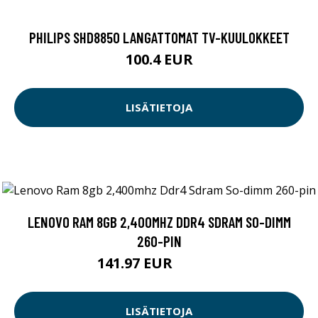
PHILIPS SHD8850 LANGATTOMAT TV-KUULOKKEET
100.4 EUR
LISÄTIETOJA
LENOVO RAM 8GB 2,400MHZ DDR4 SDRAM SO-DIMM
260-PIN
141.97 EUR
141.98 EUR
LISÄTIETOJA