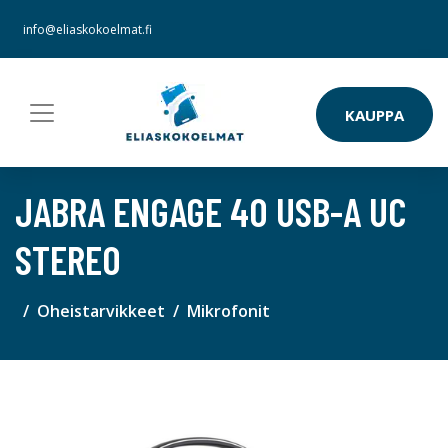
info@eliaskokoelmat.fi
KAUPPA
JABRA ENGAGE 40 USB-A UC
STEREO
Oheistarvikkeet
Mikrofonit