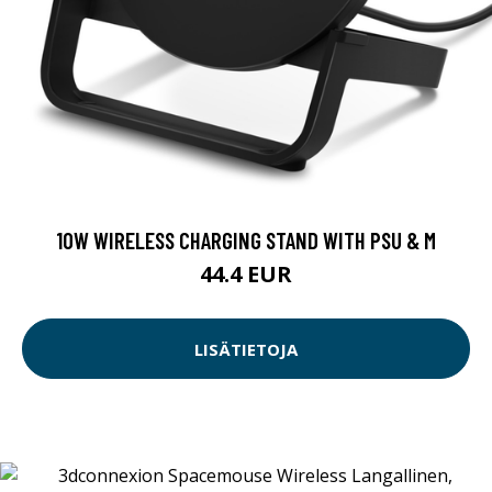
10W WIRELESS CHARGING STAND WITH PSU & M
44.4 EUR
LISÄTIETOJA