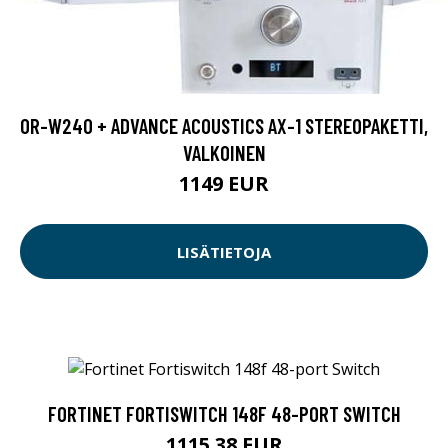
OR-W240 + ADVANCE ACOUSTICS AX-1 STEREOPAKETTI,
VALKOINEN
1149 EUR
LISÄTIETOJA
FORTINET FORTISWITCH 148F 48-PORT SWITCH
1115.38 EUR