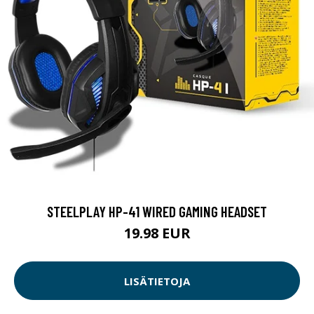
STEELPLAY HP-41 WIRED GAMING HEADSET
19.98 EUR
LISÄTIETOJA