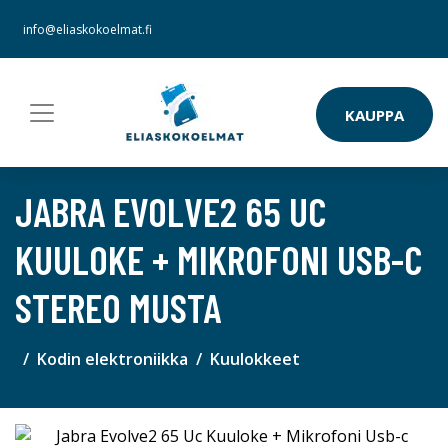
info@eliaskokoelmat.fi
KAUPPA
JABRA EVOLVE2 65 UC
KUULOKE + MIKROFONI USB-C
STEREO MUSTA
Kodin elektroniikka
Kuulokkeet