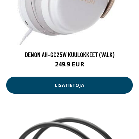
DENON AH-GC25W KUULOKKEET (VALK)
249.9 EUR
LISÄTIETOJA