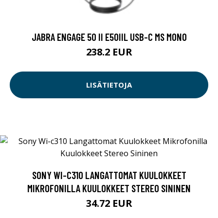
JABRA ENGAGE 50 II E50IIL USB-C MS MONO
238.2 EUR
LISÄTIETOJA
SONY WI-C310 LANGATTOMAT KUULOKKEET
MIKROFONILLA KUULOKKEET STEREO SININEN
34.72 EUR