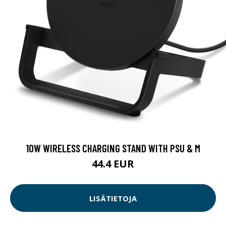
10W WIRELESS CHARGING STAND WITH PSU & M
44.4 EUR
LISÄTIETOJA