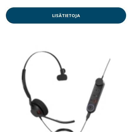
LISÄTIETOJA