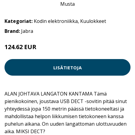
Kategoriat:
Kodin elektroniikka
,
Kuulokkeet
Brand:
Jabra
124.62 EUR
LISÄTIETOJA
ALAN JOHTAVA LANGATON KANTAMA Tämä
pienikokoinen, joustava USB DECT -sovitin pitää sinut
yhteydessä jopa 150 metrin päässä tietokoneeltasi ja
mahdollistaa helpon liikkumisen tietokoneen kanssa
puhelun aikana. On uuden langattoman ulottuvuuden
aika. MIKSI DECT?