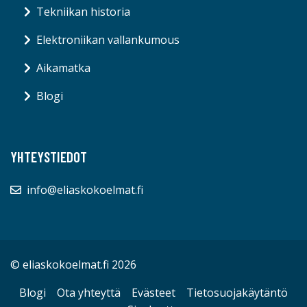
Tekniikan historia
Elektroniikan vallankumous
Aikamatka
Blogi
YHTEYSTIEDOT
info@eliaskokoelmat.fi
© eliaskokoelmat.fi 2026
Blogi
Ota yhteyttä
Evästeet
Tietosuojakäytäntö