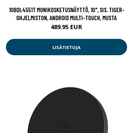
10BDL4551T MONIKOSKETUSNÄYTTÖ, 10", SIS. TIGER-
OHJELMISTON, ANDROID MULTI-TOUCH, MUSTA
489.95 EUR
LISÄTIETOJA