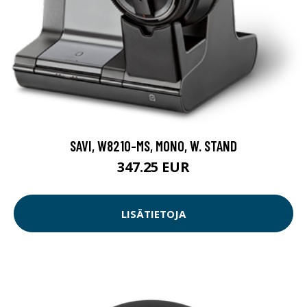
SAVI, W8210-MS, MONO, W. STAND
347.25 EUR
LISÄTIETOJA