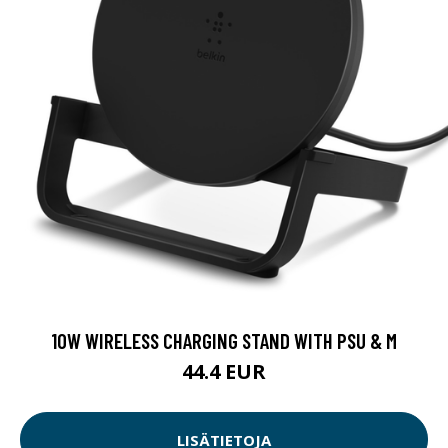
10W WIRELESS CHARGING STAND WITH PSU & M
44.4 EUR
LISÄTIETOJA