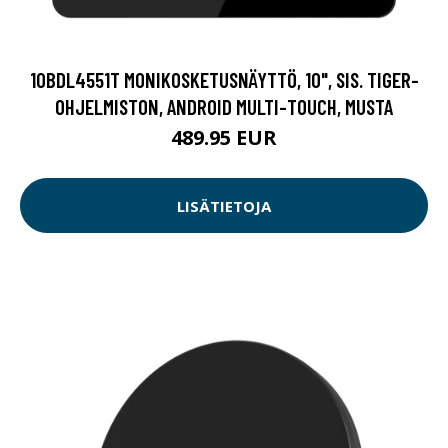
10BDL4551T MONIKOSKETUSNÄYTTÖ, 10", SIS. TIGER-
OHJELMISTON, ANDROID MULTI-TOUCH, MUSTA
489.95 EUR
LISÄTIETOJA