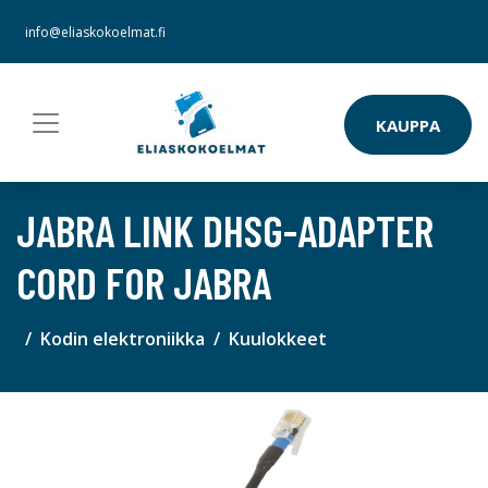
info@eliaskokoelmat.fi
KAUPPA
JABRA LINK DHSG-ADAPTER
CORD FOR JABRA
Kodin elektroniikka
Kuulokkeet