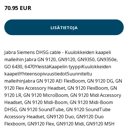
70.95 EUR
LISÄTIETOJA
Jabra Siemens DHSG cable - Kuulokkeiden kaapeli
malleihin Jabra GN 9120, GN9120, GN9350, GN9350e,
GO 6430, 6470YleistäKaapelin tyyppiKuulokkeiden
kaapeliYhteensopivuustiedotSuunniteltu
malleihinJabra GN 9120 AEI FlexBoom, GN 9120 DG, GN
9120 Flex Accessory Headset, GN 9120 FlexBoom, GN
9120 LR, GN 9120 MicroBoom, GN 9120 Midi Accessory
Headset, GN 9120 Midi-Boom, GN 9120 Midi-Boom
DHSG, GN 9120 SoundTube, GN 9120 SoundTube
Accessory Headset, GN9120 Duo, GN9120 Duo
Flexboom, GN9120 Flex, GN9120 Midi, GN9120 MSH