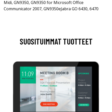
Midi, GN9350, GN9350 for Microsoft Office
Communicator 2007, GN9350eJabra GO 6430, 6470
SUOSITUIMMAT TUOTTEET