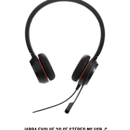
JABRA EVOLVE 20 SE STEREO MS USB-C