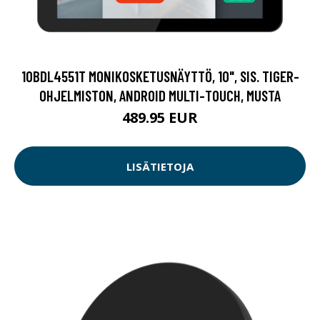
10BDL4551T MONIKOSKETUSNÄYTTÖ, 10", SIS. TIGER-
OHJELMISTON, ANDROID MULTI-TOUCH, MUSTA
489.95 EUR
LISÄTIETOJA