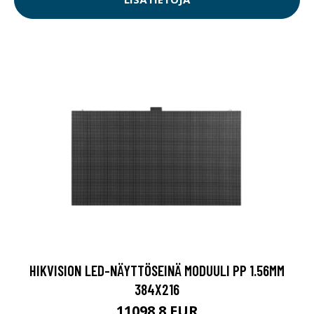
HIKVISION LED-NÄYTTÖSEINÄ MODUULI PP 1.56MM
384X216
11098.8 EUR