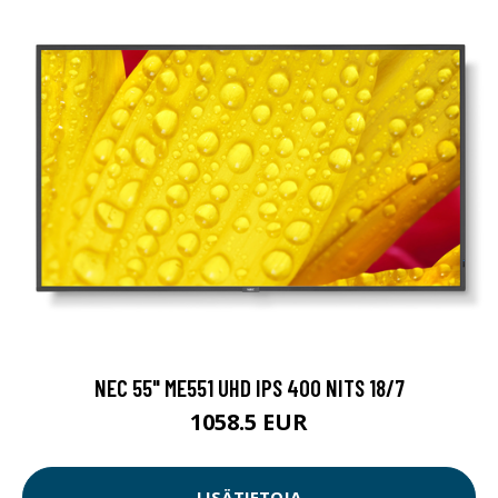
NEC 55" ME551 UHD IPS 400 NITS 18/7
1058.5 EUR
LISÄTIETOJA