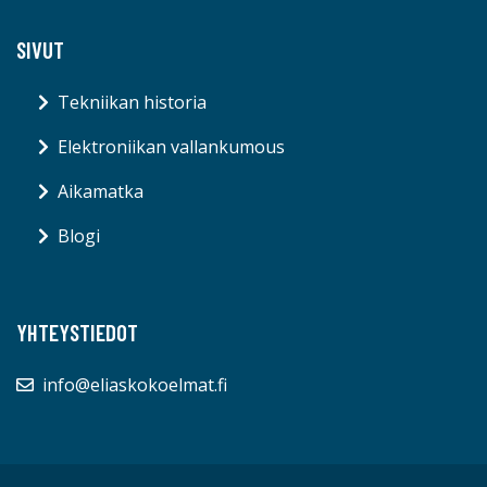
SIVUT
Tekniikan historia
Elektroniikan vallankumous
Aikamatka
Blogi
YHTEYSTIEDOT
info@eliaskokoelmat.fi