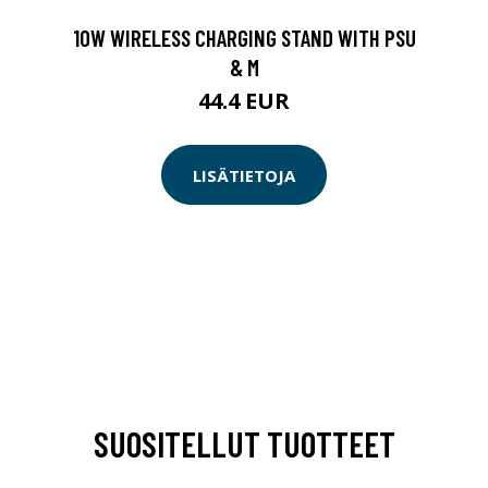
10W WIRELESS CHARGING STAND WITH PSU
& M
44.4 EUR
LISÄTIETOJA
SUOSITELLUT TUOTTEET