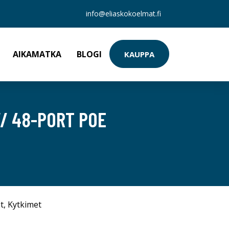
info@eliaskokoelmat.fi
AIKAMATKA
BLOGI
KAUPPA
/ 48-PORT POE
t
,
Kytkimet