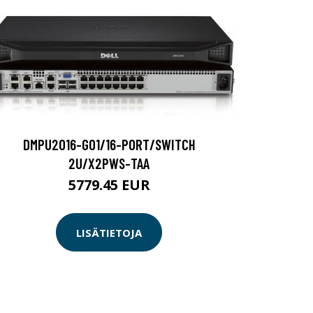
DMPU2016-G01/16-PORT/SWITCH
2U/X2PWS-TAA
5779.45 EUR
LISÄTIETOJA