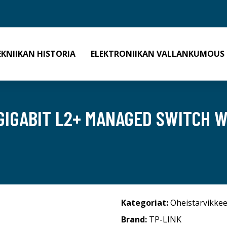
EKNIIKAN HISTORIA
ELEKTRONIIKAN VALLANKUMOUS
IGABIT L2+ MANAGED SWITCH W
Kategoriat:
Oheistarvikkee
Brand:
TP-LINK