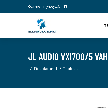
Ota meihin yhteyttä:
T
JL AUDIO VXI700/5 VAH
Tietokoneet
Tabletit