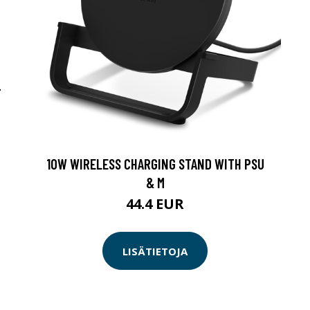
-
10W WIRELESS CHARGING STAND WITH PSU
& M
44.4 EUR
LISÄTIETOJA