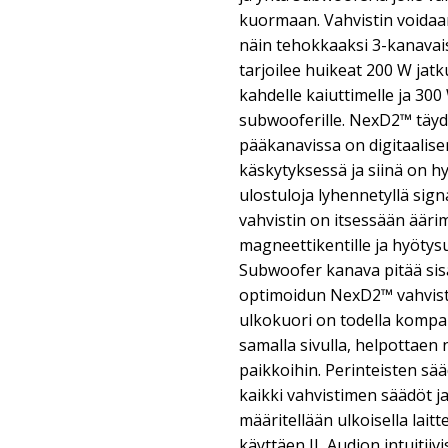
kuormaan. Vahvistin voidaa
näin tehokkaaksi 3-kanavais
tarjoilee huikeat 200 W ja
kahdelle kaiuttimelle ja 30
subwooferille. NexD2™ täyd
pääkanavissa on digitaalise
käskytyksessä ja siinä on 
ulostuloja lyhennetyllä sign
vahvistin on itsessään ääri
magneettikentille ja hyötys
Subwoofer kanava pitää sisäl
optimoidun NexD2™ vahvisti
ulkokuori on todella kompakti
samalla sivulla, helpottaen 
paikkoihin. Perinteisten sä
kaikki vahvistimen säädöt j
määritellään ulkoisella laitte
käyttäen JL Audion intuitiiv