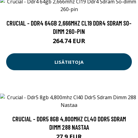
CRUCIAL - DDR4 64GB 2,666MHZ CL19 DDR4 SDRAM SO-
DIMM 260-PIN
264.74 EUR
LISÄTIETOJA
CRUCIAL - DDR5 8GB 4,800MHZ CL40 DDR5 SDRAM
DIMM 288 NASTAA
27.9 EUR