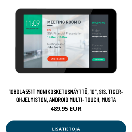
10BDL4551T MONIKOSKETUSNÄYTTÖ, 10", SIS. TIGER-
OHJELMISTON, ANDROID MULTI-TOUCH, MUSTA
489.95 EUR
LISÄTIETOJA