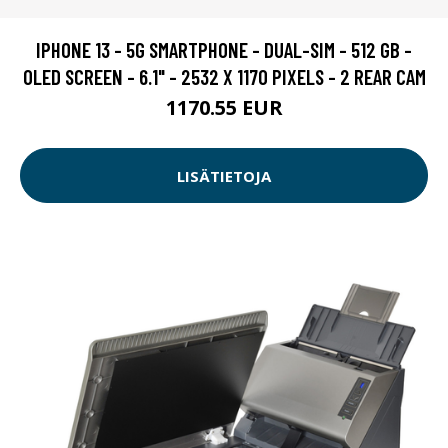
IPHONE 13 - 5G SMARTPHONE - DUAL-SIM - 512 GB -
OLED SCREEN - 6.1" - 2532 X 1170 PIXELS - 2 REAR CAM
1170.55 EUR
LISÄTIETOJA