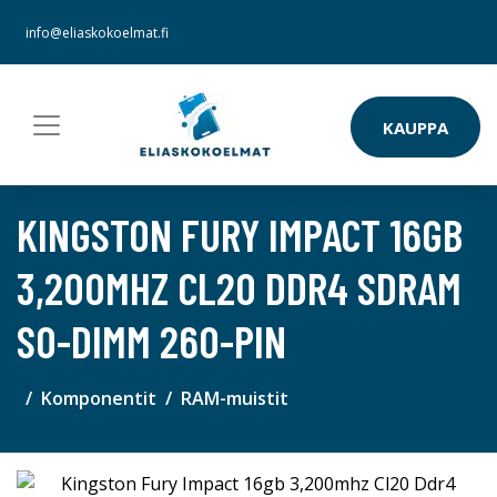
info@eliaskokoelmat.fi
KAUPPA
KINGSTON FURY IMPACT 16GB
3,200MHZ CL20 DDR4 SDRAM
SO-DIMM 260-PIN
Komponentit
RAM-muistit