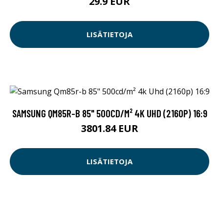
29.9 EUR
LISÄTIETOJA
SAMSUNG QM85R-B 85" 500CD/M² 4K UHD (2160P) 16:9
3801.84 EUR
LISÄTIETOJA