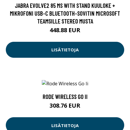
JABRA EVOLVE2 85 MS WITH STAND KUULOKE +
MIKROFONI USB-C BLUETOOTH-SOVITIN MICROSOFT
TEAMSILLE STEREO MUSTA
448.88 EUR
LISÄTIETOJA
RODE WIRELESS GO II
308.76 EUR
LISÄTIETOJA