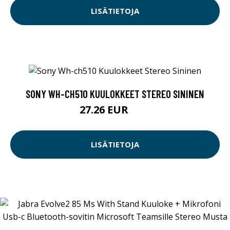
LISÄTIETOJA
SONY WH-CH510 KUULOKKEET STEREO SININEN
27.26 EUR
29 EUR
LISÄTIETOJA