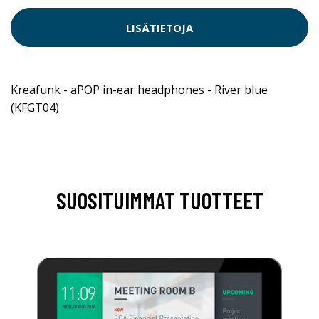
LISÄTIETOJA
Kreafunk - aPOP in-ear headphones - River blue
(KFGT04)
SUOSITUIMMAT TUOTTEET