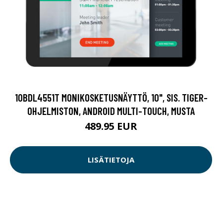
10BDL4551T MONIKOSKETUSNÄYTTÖ, 10", SIS. TIGER-
OHJELMISTON, ANDROID MULTI-TOUCH, MUSTA
489.95 EUR
LISÄTIETOJA