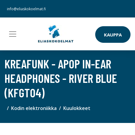
info@eliaskokoelmat.fi
KAUPPA
KREAFUNK - APOP IN-EAR
HEADPHONES - RIVER BLUE
(KFGT04)
Kodin elektroniikka
Kuulokkeet