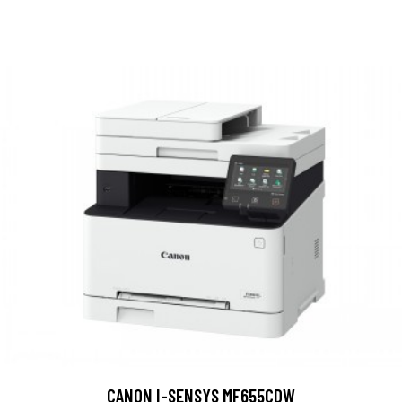
CANON I-SENSYS MF655CDW