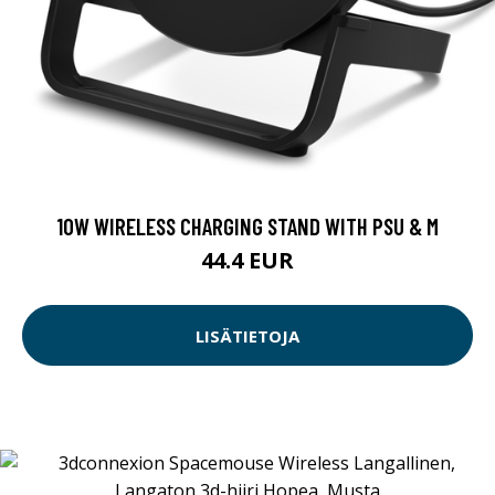
10W WIRELESS CHARGING STAND WITH PSU & M
44.4 EUR
LISÄTIETOJA