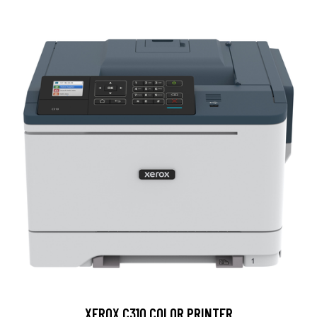
XEROX C310 COLOR PRINTER