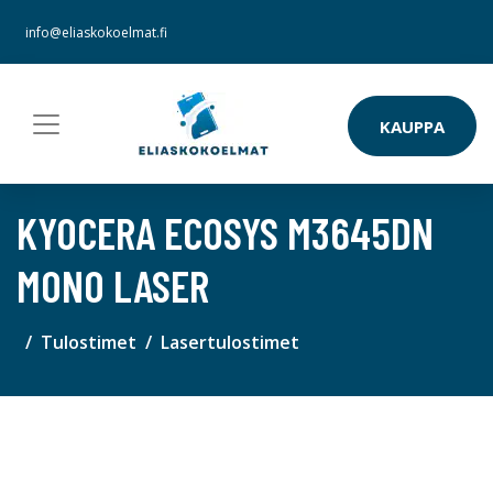
info@eliaskokoelmat.fi
KAUPPA
KYOCERA ECOSYS M3645DN
MONO LASER
Tulostimet
Lasertulostimet