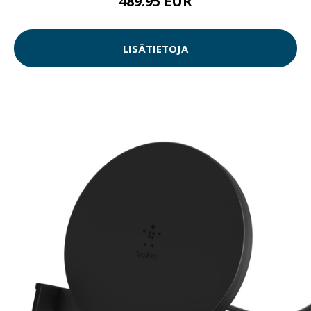
489.95 EUR
LISÄTIETOJA