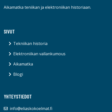
Aikamatka teniikan ja elektroniikan historiaan.
SIVUT
Tekniikan historia
Elektroniikan vallankumous
Aikamatka
Blogi
YHTEYSTIEDOT
info@eliaskokoelmat.fi