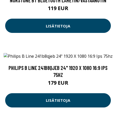
NORSTONE BT BLUETOOTH LÄHETIN/VASTAANOTIN
119 EUR
LISÄTIETOJA
PHILIPS B LINE 241B8QJEB 24" 1920 X 1080 16:9 IPS
75HZ
179 EUR
LISÄTIETOJA