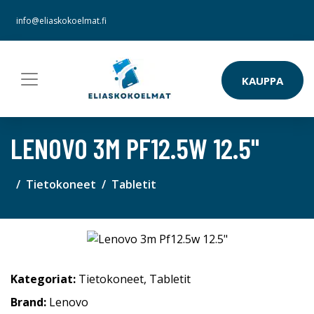
info@eliaskokoelmat.fi
KAUPPA
LENOVO 3M PF12.5W 12.5"
Tietokoneet
Tabletit
Kategoriat:
Tietokoneet
,
Tabletit
Brand:
Lenovo