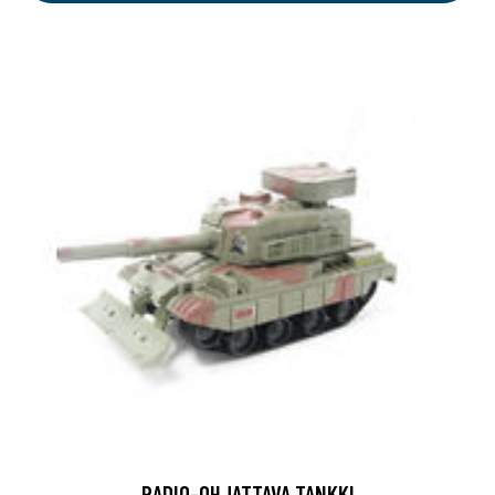
RADIO-OHJATTAVA TANKKI