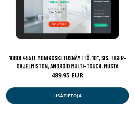
10BDL4551T MONIKOSKETUSNÄYTTÖ, 10", SIS. TIGER-
OHJELMISTON, ANDROID MULTI-TOUCH, MUSTA
489.95 EUR
LISÄTIETOJA