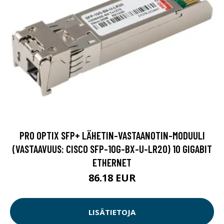
PRO OPTIX SFP+ LÄHETIN-VASTAANOTIN-MODUULI
(VASTAAVUUS: CISCO SFP-10G-BX-U-LR20) 10 GIGABIT
ETHERNET
86.18 EUR
LISÄTIETOJA