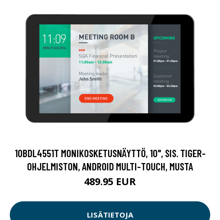
10BDL4551T MONIKOSKETUSNÄYTTÖ, 10", SIS. TIGER-
OHJELMISTON, ANDROID MULTI-TOUCH, MUSTA
489.95 EUR
LISÄTIETOJA