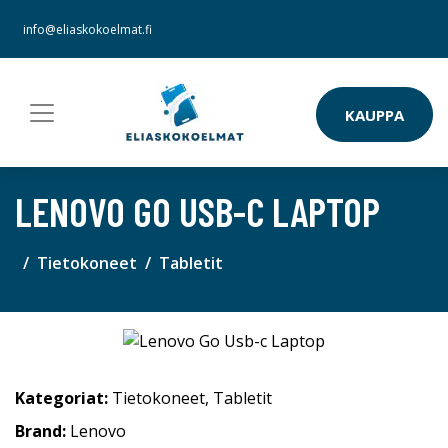
info@eliaskokoelmat.fi
KAUPPA
LENOVO GO USB-C LAPTOP
Tietokoneet
Tabletit
Kategoriat:
Tietokoneet
,
Tabletit
Brand:
Lenovo