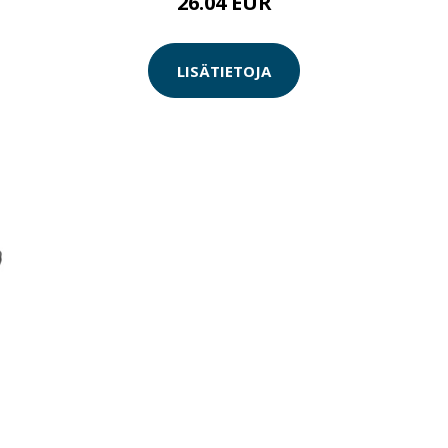
26.04 EUR
LISÄTIETOJA