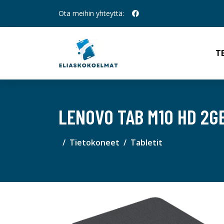
Ota meihin yhteyttä:
T
LENOVO TAB M10 HD 2G
Tietokoneet
Tabletit