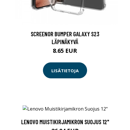
SCREENOR BUMPER GALAXY S23
LÄPINÄKYVÄ
8.65 EUR
LISÄTIETOJA
LENOVO MUISTIKIRJAMIKRON SUOJUS 12"