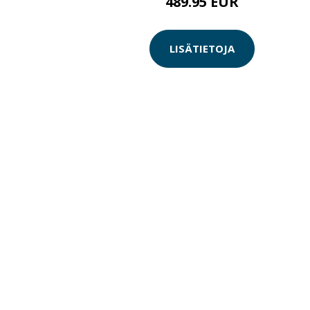
489.95 EUR
LISÄTIETOJA