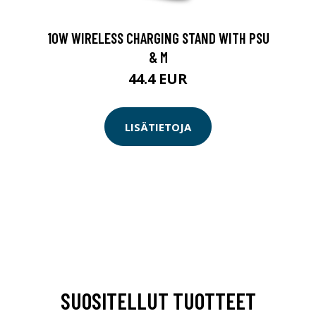
10W WIRELESS CHARGING STAND WITH PSU
& M
44.4 EUR
LISÄTIETOJA
SUOSITELLUT TUOTTEET