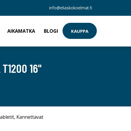
info@eliaskokoelmat.fi
AIKAMATKA
BLOGI
KAUPPA
 T1200 16"
abletit
,
Kannettavat