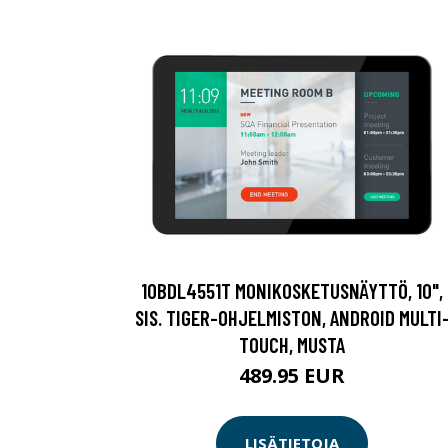
10BDL4551T MONIKOSKETUSNÄYTTÖ, 10",
SIS. TIGER-OHJELMISTON, ANDROID MULTI
TOUCH, MUSTA
489.95 EUR
LISÄTIETOJA