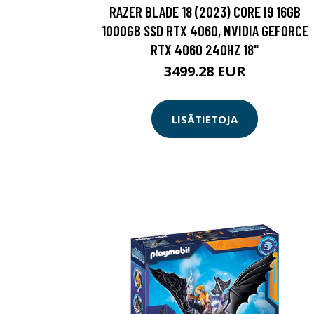
RAZER BLADE 18 (2023) CORE I9 16GB
1000GB SSD RTX 4060, NVIDIA GEFORCE
RTX 4060 240HZ 18"
3499.28 EUR
LISÄTIETOJA