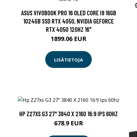
ASUS VIVOBOOK PRO 16 OLED CORE I9 16GB
1024GB SSD RTX 4050, NVIDIA GEFORCE
RTX 4050 120HZ 16"
1899.06 EUR
LISÄTIETOJA
HP Z27XS G3 27" 3840 X 2160 16:9 IPS 60HZ
678.9 EUR