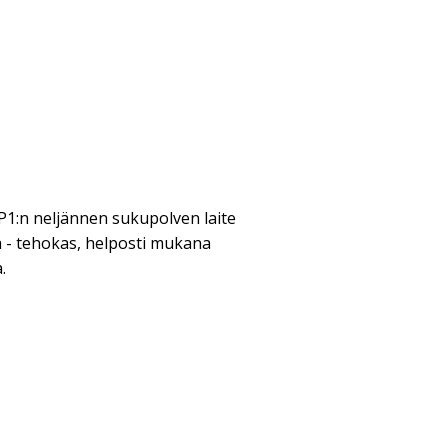
1:n neljännen sukupolven laite
a - tehokas, helposti mukana
.