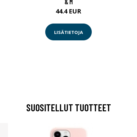
& M
44.4 EUR
LISÄTIETOJA
SUOSITELLUT TUOTTEET