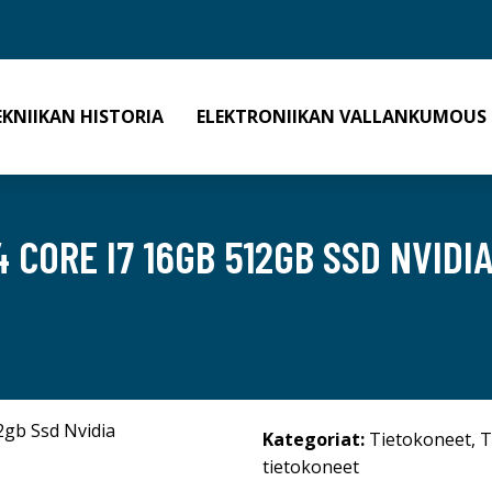
EKNIIKAN HISTORIA
ELEKTRONIIKAN VALLANKUMOUS
 CORE I7 16GB 512GB SSD NVIDIA
Kategoriat:
Tietokoneet
,
T
tietokoneet