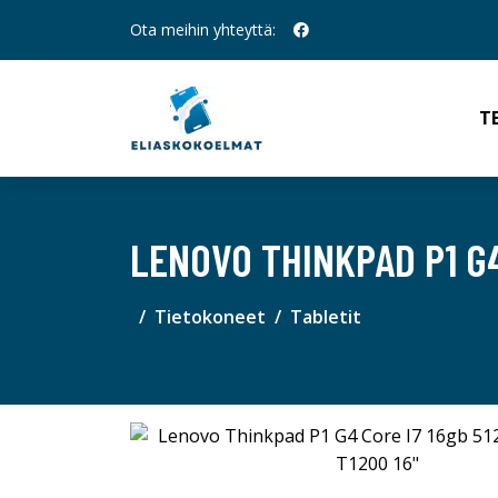
Ota meihin yhteyttä:
T
LENOVO THINKPAD P1 G4
Tietokoneet
Tabletit