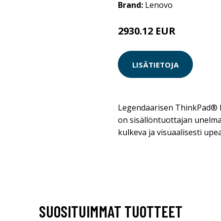
Brand:
Lenovo
2930.12 EUR
LISÄTIETOJA
Legendaarisen ThinkPad® P
on sisällöntuottajan unelm
kulkeva ja visuaalisesti upea
SUOSITUIMMAT TUOTTEET