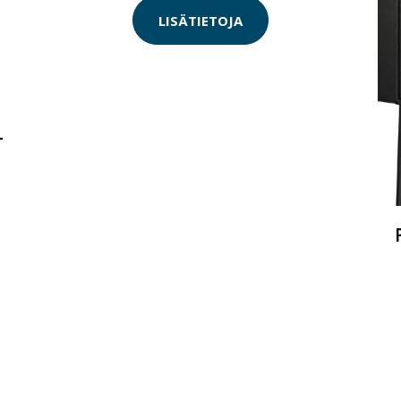
LISÄTIETOJA
-