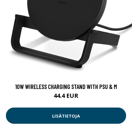
10W WIRELESS CHARGING STAND WITH PSU & M
44.4 EUR
LISÄTIETOJA