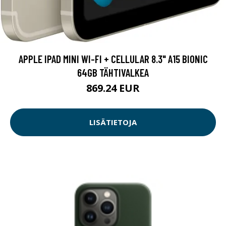
APPLE IPAD MINI WI-FI + CELLULAR 8.3" A15 BIONIC
64GB TÄHTIVALKEA
869.24 EUR
LISÄTIETOJA