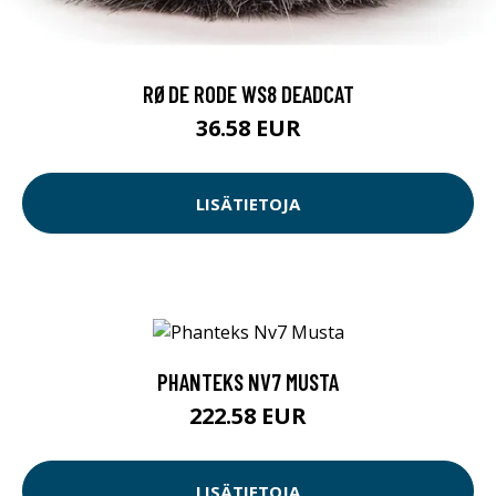
RØDE RODE WS8 DEADCAT
36.58 EUR
LISÄTIETOJA
PHANTEKS NV7 MUSTA
222.58 EUR
LISÄTIETOJA