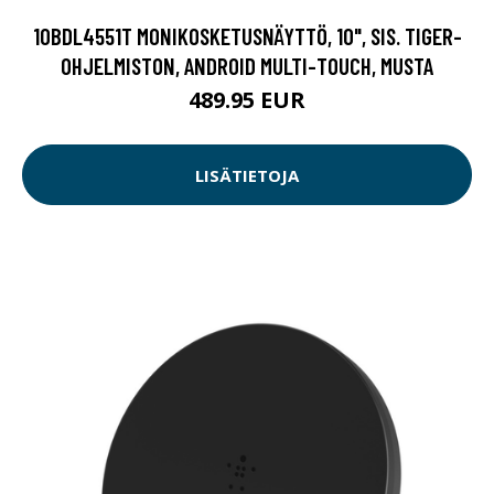
10BDL4551T MONIKOSKETUSNÄYTTÖ, 10", SIS. TIGER-
OHJELMISTON, ANDROID MULTI-TOUCH, MUSTA
489.95 EUR
LISÄTIETOJA