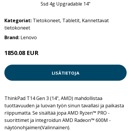
Kategoriat:
Tietokoneet
,
Tabletit
,
Kannettavat
tietokoneet
Brand:
Lenovo
1850.08 EUR
LISÄTIETOJA
ThinkPad T14 Gen 3 (14", AMD) mahdollistaa
tuottavuuden ja luovan työn sinun tavallasi ja paikasta
riippumatta. Se sisältää jopa AMD Ryzen™ PRO -
suorittimet ja integroidun AMD Radeon™ 600M -
näytönohjaimen(Valinnainen).