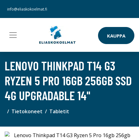
info@eliaskokoelmat.fi
KAUPPA
LENOVO THINKPAD T14 G3
RYZEN 5 PRO 16GB 256GB SSD
4G UPGRADABLE 14"
Tietokoneet
Tabletit