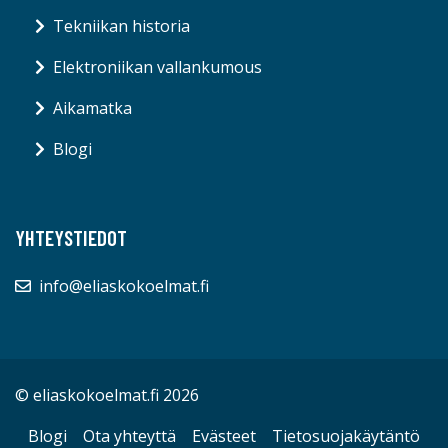
Tekniikan historia
Elektroniikan vallankumous
Aikamatka
Blogi
YHTEYSTIEDOT
info@eliaskokoelmat.fi
© eliaskokoelmat.fi 2026
Blogi
Ota yhteyttä
Evästeet
Tietosuojakäytäntö