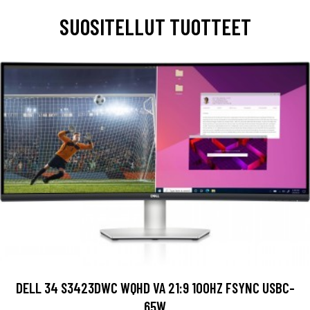
SUOSITELLUT TUOTTEET
DELL 34 S3423DWC WQHD VA 21:9 100HZ FSYNC USBC-
65W