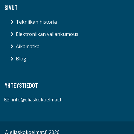
SIVUT
Tekniikan historia
Elektroniikan vallankumous
Aikamatka
Blogi
YHTEYSTIEDOT
info@eliaskokoelmat.fi
© eliaskokoelmat.fi 2026