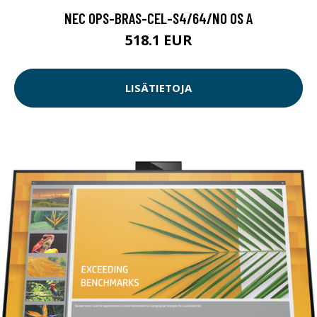
NEC OPS-BRAS-CEL-S4/64/NO OS A
518.1 EUR
LISÄTIETOJA