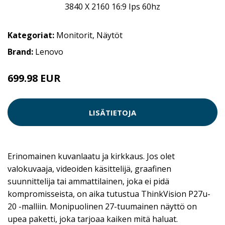
Kategoriat:
Monitorit
,
Näytöt
Brand:
Lenovo
699.98 EUR
LISÄTIETOJA
Erinomainen kuvanlaatu ja kirkkaus. Jos olet
valokuvaaja, videoiden käsittelijä, graafinen
suunnittelija tai ammattilainen, joka ei pidä
kompromisseista, on aika tutustua ThinkVision P27u-
20 -malliin. Monipuolinen 27-tuumainen näyttö on
upea paketti, joka tarjoaa kaiken mitä haluat.