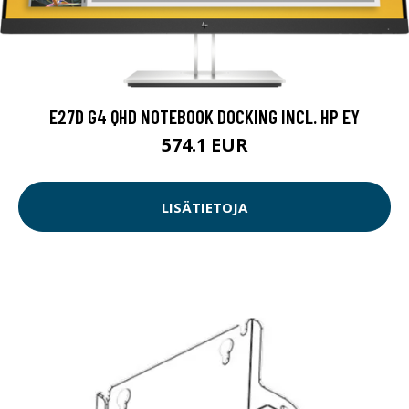
E27D G4 QHD NOTEBOOK DOCKING INCL. HP EY
574.1 EUR
LISÄTIETOJA