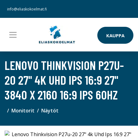
info@eliaskokoelmat.fi
KAUPPA
LENOVO THINKVISION P27U-
20 27" 4K UHD IPS 16:9 27"
3840 X 2160 16:9 IPS 60HZ
Monitorit
Näytöt