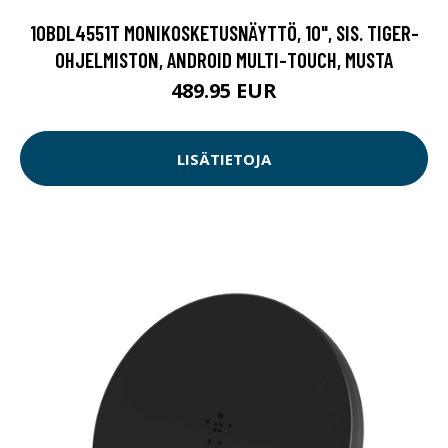
10BDL4551T MONIKOSKETUSNÄYTTÖ, 10", SIS. TIGER-
OHJELMISTON, ANDROID MULTI-TOUCH, MUSTA
489.95 EUR
LISÄTIETOJA