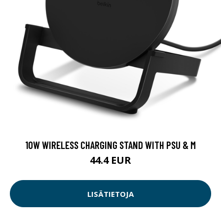
10W WIRELESS CHARGING STAND WITH PSU & M
44.4 EUR
LISÄTIETOJA