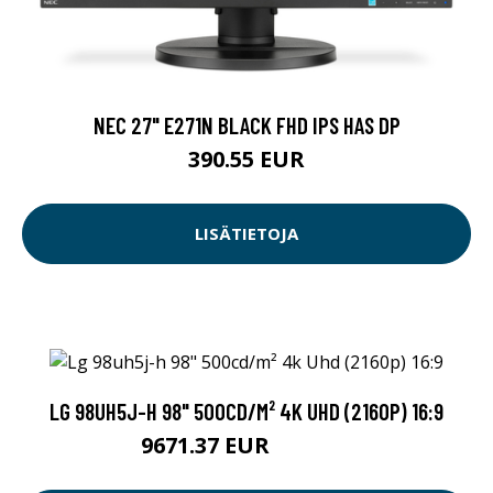
NEC 27" E271N BLACK FHD IPS HAS DP
390.55 EUR
LISÄTIETOJA
LG 98UH5J-H 98" 500CD/M² 4K UHD (2160P) 16:9
9671.37 EUR
9671.38 EUR