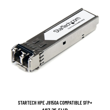
STARTECH HPE J9150A COMPATIBLE SFP+