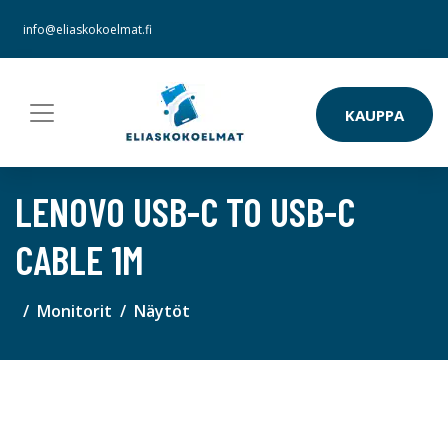
info@eliaskokoelmat.fi
KAUPPA
LENOVO USB-C TO USB-C
CABLE 1M
Monitorit
Näytöt