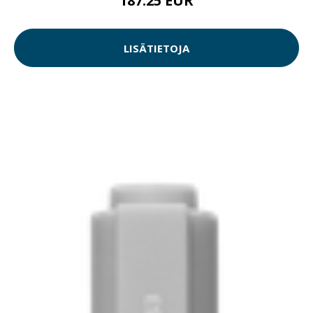
187.25 EUR
LISÄTIETOJA