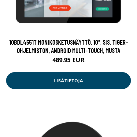
10BDL4551T MONIKOSKETUSNÄYTTÖ, 10", SIS. TIGER-
OHJELMISTON, ANDROID MULTI-TOUCH, MUSTA
489.95 EUR
LISÄTIETOJA