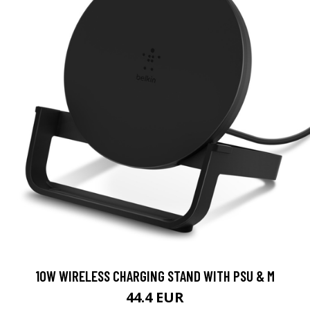
10W WIRELESS CHARGING STAND WITH PSU & M
44.4 EUR