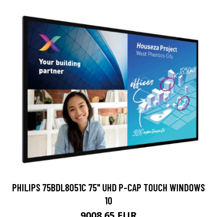
PHILIPS 75BDL8051C 75" UHD P-CAP TOUCH WINDOWS
10
9008.65 EUR