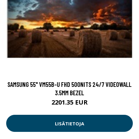
SAMSUNG 55" VM55B-U FHD 500NITS 24/7 VIDEOWALL
3.5MM BEZEL
2201.35 EUR
LISÄTIETOJA