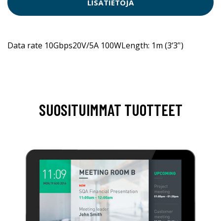
LISÄTIETOJA
Data rate 10Gbps20V/5A 100WLength: 1m (3‘3’')
SUOSITUIMMAT TUOTTEET