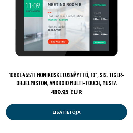
10BDL4551T MONIKOSKETUSNÄYTTÖ, 10", SIS. TIGER-
OHJELMISTON, ANDROID MULTI-TOUCH, MUSTA
489.95 EUR
LISÄTIETOJA