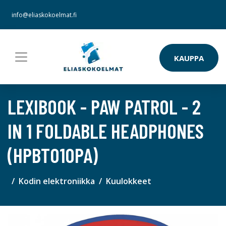
info@eliaskokoelmat.fi
KAUPPA
LEXIBOOK - PAW PATROL - 2
IN 1 FOLDABLE HEADPHONES
(HPBT010PA)
Kodin elektroniikka
Kuulokkeet