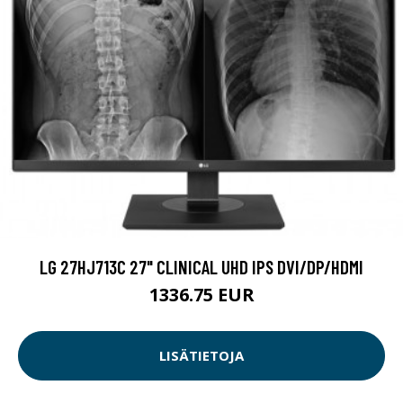
LG 27HJ713C 27" CLINICAL UHD IPS DVI/DP/HDMI
1336.75 EUR
LISÄTIETOJA