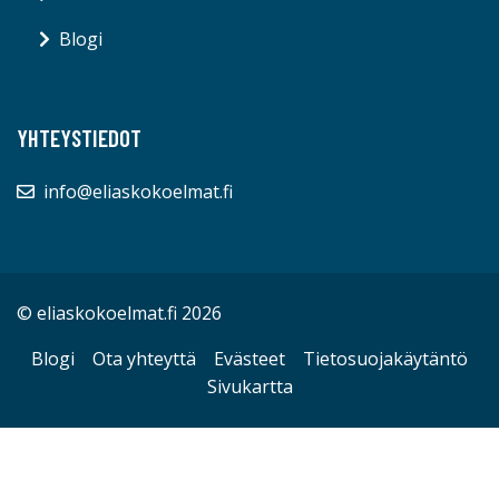
Blogi
YHTEYSTIEDOT
info@eliaskokoelmat.fi
© eliaskokoelmat.fi 2026
Blogi
Ota yhteyttä
Evästeet
Tietosuojakäytäntö
Sivukartta