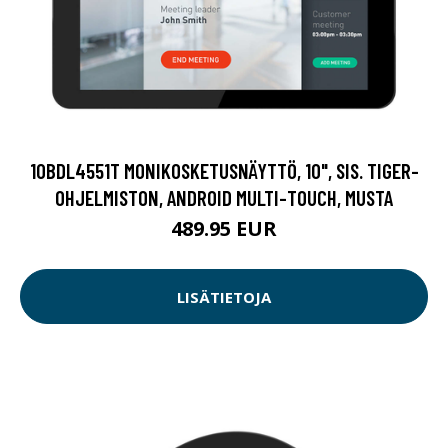
10BDL4551T MONIKOSKETUSNÄYTTÖ, 10", SIS. TIGER-
OHJELMISTON, ANDROID MULTI-TOUCH, MUSTA
489.95 EUR
LISÄTIETOJA