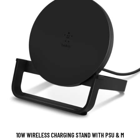
10W WIRELESS CHARGING STAND WITH PSU & M