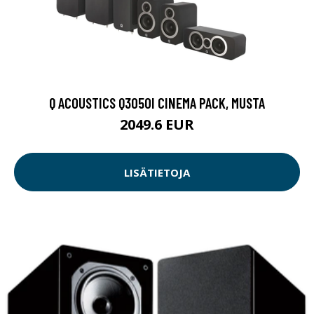
Q ACOUSTICS Q3050I CINEMA PACK, MUSTA
2049.6 EUR
LISÄTIETOJA