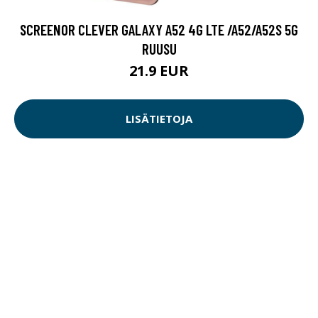
SCREENOR CLEVER GALAXY A52 4G LTE /A52/A52S 5G
RUUSU
21.9 EUR
LISÄTIETOJA