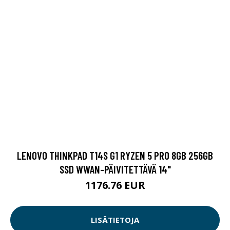
LENOVO THINKPAD T14S G1 RYZEN 5 PRO 8GB 256GB
SSD WWAN-PÄIVITETTÄVÄ 14"
1176.76 EUR
LISÄTIETOJA