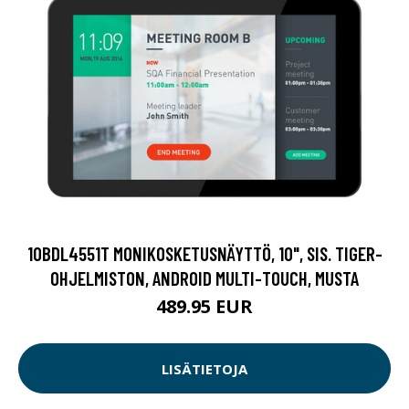
10BDL4551T MONIKOSKETUSNÄYTTÖ, 10", SIS. TIGER-
OHJELMISTON, ANDROID MULTI-TOUCH, MUSTA
489.95 EUR
LISÄTIETOJA