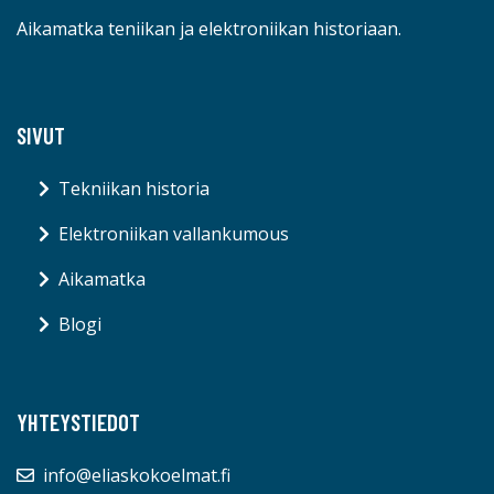
SIVUT
Tekniikan historia
Elektroniikan vallankumous
Aikamatka
Blogi
YHTEYSTIEDOT
info@eliaskokoelmat.fi
© eliaskokoelmat.fi 2026