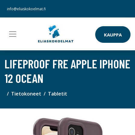
info@eliaskokoelmat.fi
KAUPPA
LIFEPROOF FRE APPLE IPHONE
12 OCEAN
Tietokoneet
Tabletit