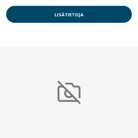
RAM MOUNTS VEH DOCK - SAM G TAB 4 7.0
151.05 EUR