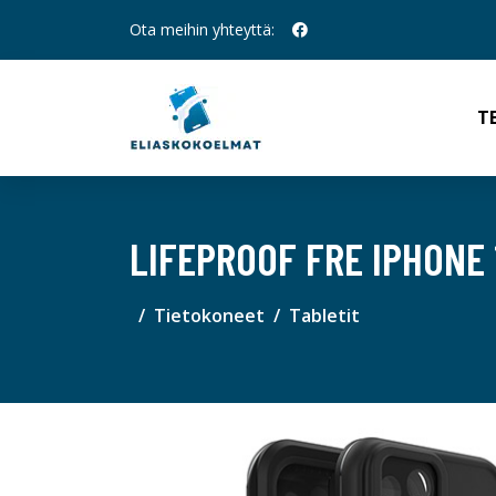
Ota meihin yhteyttä:
T
LIFEPROOF FRE IPHONE
Tietokoneet
Tabletit