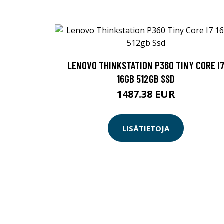
LENOVO THINKSTATION P360 TINY CORE I
16GB 512GB SSD
1487.38 EUR
LISÄTIETOJA