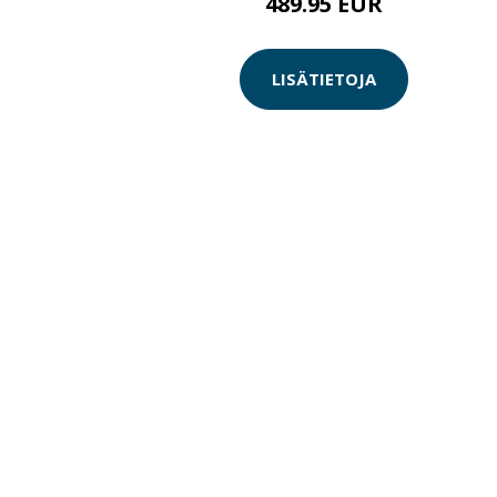
489.95 EUR
LISÄTIETOJA