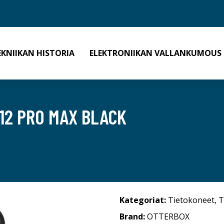
EKNIIKAN HISTORIA
ELEKTRONIIKAN VALLANKUMOUS
 12 PRO MAX BLACK
Kategoriat:
Tietokoneet
,
T
Brand:
OTTERBOX