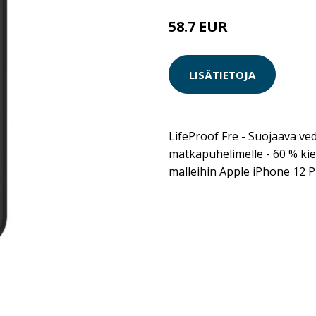
58.7 EUR
LISÄTIETOJA
LifeProof Fre - Suojaava ve
matkapuhelimelle - 60 % ki
malleihin Apple iPhone 12 