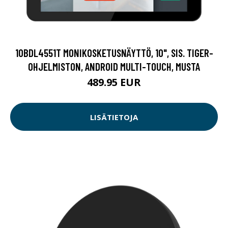
10BDL4551T MONIKOSKETUSNÄYTTÖ, 10", SIS. TIGER-
OHJELMISTON, ANDROID MULTI-TOUCH, MUSTA
489.95 EUR
LISÄTIETOJA