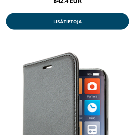
842.4 EUR
LISÄTIETOJA