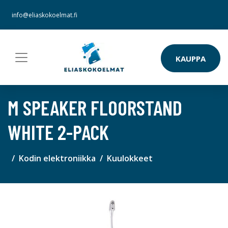
info@eliaskokoelmat.fi
KAUPPA
M SPEAKER FLOORSTAND
WHITE 2-PACK
Kodin elektroniikka
Kuulokkeet