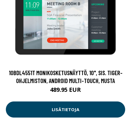
10BDL4551T MONIKOSKETUSNÄYTTÖ, 10", SIS. TIGER-
OHJELMISTON, ANDROID MULTI-TOUCH, MUSTA
489.95 EUR
LISÄTIETOJA