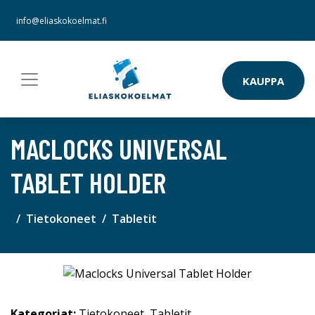
info@eliaskokoelmat.fi
KAUPPA
MACLOCKS UNIVERSAL
TABLET HOLDER
Tietokoneet
Tabletit
Kategoriat:
Tietokoneet
,
Tabletit