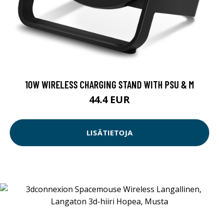
10W WIRELESS CHARGING STAND WITH PSU & M
44.4 EUR
LISÄTIETOJA