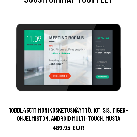
10BDL4551T MONIKOSKETUSNÄYTTÖ, 10", SIS. TIGER-
OHJELMISTON, ANDROID MULTI-TOUCH, MUSTA
489.95 EUR