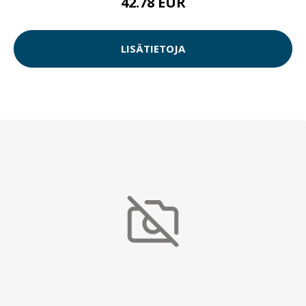
42.78 EUR
LISÄTIETOJA