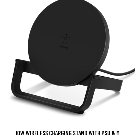
10W WIRELESS CHARGING STAND WITH PSU & M