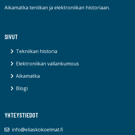
Aikamatka teniikan ja elektroniikan historiaan.
SIVUT
Tekniikan historia
Elektroniikan vallankumous
Aikamatka
Blogi
YHTEYSTIEDOT
info@eliaskokoelmat.fi