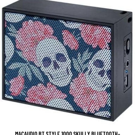
MACAUDIO BT STYLE 1000 SKULLY BLUETOOTH-