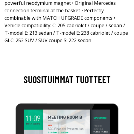
powerful neodymium magnet • Original Mercedes
connection terminal at the basket • Perfectly
combinable with MATCH UPGRADE components •
Vehicle compatibility: C: 205 cabriolet / coupe / sedan /
T-model E: 213 sedan / T-model E: 238 cabriolet / coupe
GLC: 253 SUV / SUV coupe S: 222 sedan
SUOSITUIMMAT TUOTTEET