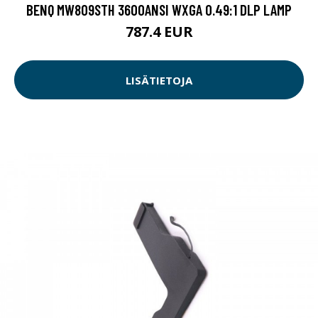
BENQ MW809STH 3600ANSI WXGA 0.49:1 DLP LAMP
787.4 EUR
LISÄTIETOJA