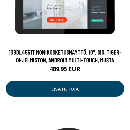
10BDL4551T MONIKOSKETUSNÄYTTÖ, 10", SIS. TIGER-
OHJELMISTON, ANDROID MULTI-TOUCH, MUSTA
489.95 EUR
LISÄTIETOJA