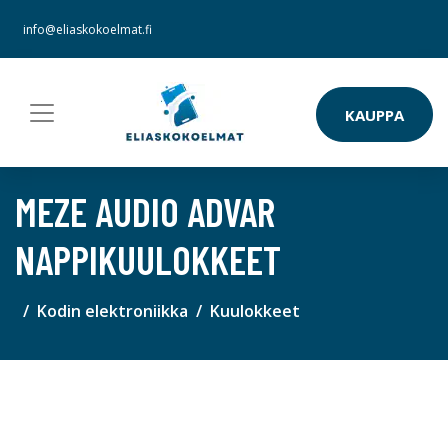
info@eliaskokoelmat.fi
KAUPPA
MEZE AUDIO ADVAR
NAPPIKUULOKKEET
Kodin elektroniikka
Kuulokkeet