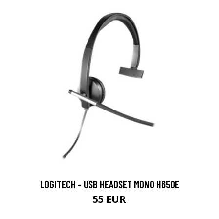
LOGITECH - USB HEADSET MONO H650E
55 EUR