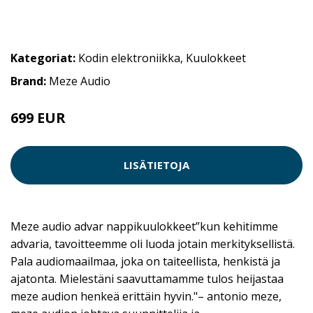
Kategoriat:
Kodin elektroniikka
,
Kuulokkeet
Brand:
Meze Audio
699 EUR
LISÄTIETOJA
Meze audio advar nappikuulokkeet”kun kehitimme
advaria, tavoitteemme oli luoda jotain merkityksellistä.
Pala audiomaailmaa, joka on taiteellista, henkistä ja
ajatonta. Mielestäni saavuttamamme tulos heijastaa
meze audion henkeä erittäin hyvin."– antonio meze,