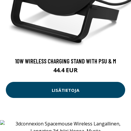
10W WIRELESS CHARGING STAND WITH PSU & M
44.4 EUR
LISÄTIETOJA