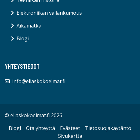
Tekniikan historia
Elektroniikan vallankumous
Aikamatka
Blogi
YHTEYSTIEDOT
info@eliaskokoelmat.fi
© eliaskokoelmat.fi 2026
Blogi
Ota yhteyttä
Evästeet
Tietosuojakäytäntö
Sivukartta