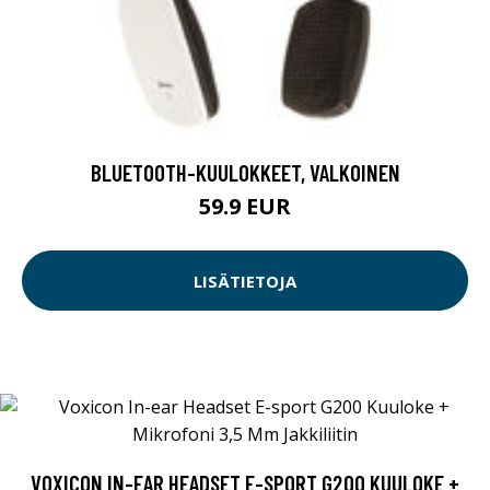
BLUETOOTH-KUULOKKEET, VALKOINEN
59.9 EUR
LISÄTIETOJA
VOXICON IN-EAR HEADSET E-SPORT G200 KUULOKE +