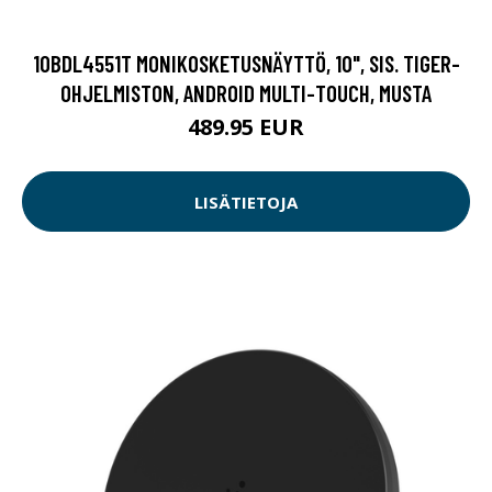
10BDL4551T MONIKOSKETUSNÄYTTÖ, 10", SIS. TIGER-
OHJELMISTON, ANDROID MULTI-TOUCH, MUSTA
489.95 EUR
LISÄTIETOJA