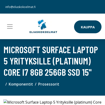
info@eliaskokoelmat.fi
KAUPPA
MICROSOFT SURFACE LAPTOP
5 YRITYKSILLE (PLATINUM)
CORE I7 8GB 256GB SSD 15"
Komponentit
Prosessorit