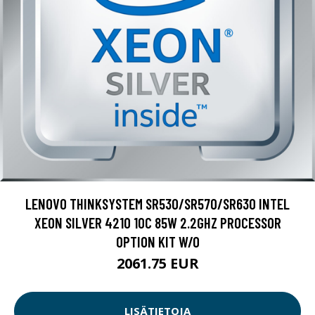
LENOVO THINKSYSTEM SR530/SR570/SR630 INTEL
XEON SILVER 4210 10C 85W 2.2GHZ PROCESSOR
OPTION KIT W/O
2061.75 EUR
LISÄTIETOJA