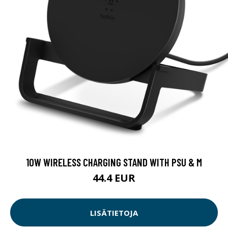
10W WIRELESS CHARGING STAND WITH PSU & M
44.4 EUR
LISÄTIETOJA