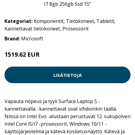
Kategoriat:
Komponentit
,
Tietokoneet
,
Tabletit
,
Kannettavat tietokoneet
,
Prosessorit
Brand:
Microsoft
1519.62 EUR
LISÄTIETOJA
Vapauta nopeus ja tyyli Surface Laptop 5 -
kannettavalla. -kannettavat ovat vihdoinkin täällä.
Niissä on Intel Evo -alustaan perustuvat 12. sukupolven
Intel Core i5/i7 -prosessorit, Windows 10/11 -
käyttöjärjestelmä ja kätevä kosketusnäyttö. Kätevä ja