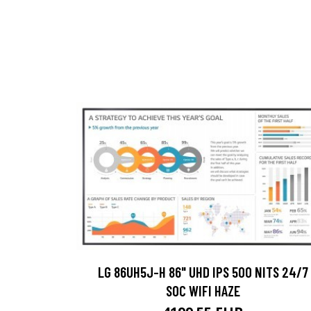
LG 86UH5J-H 86" UHD IPS 500 NITS 24/7
SOC WIFI HAZE