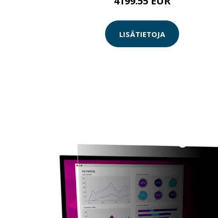
4199.55 EUR
LISÄTIETOJA