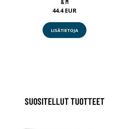
& M
44.4 EUR
LISÄTIETOJA
SUOSITELLUT TUOTTEET