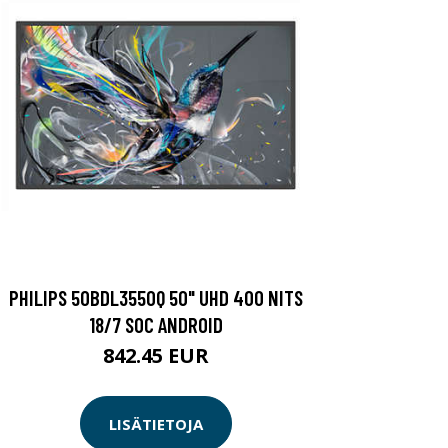
PHILIPS 50BDL3550Q 50" UHD 400 NITS
18/7 SOC ANDROID
842.45 EUR
LISÄTIETOJA