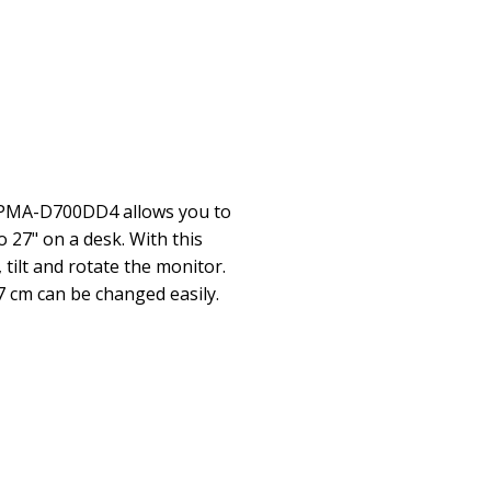
PMA-D700DD4 allows you to
 27" on a desk. With this
 tilt and rotate the monitor.
 cm can be changed easily.