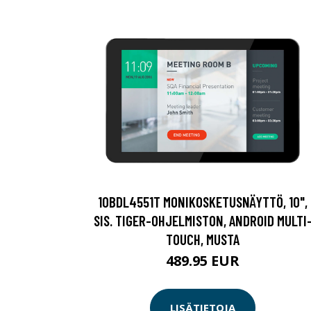
10BDL4551T MONIKOSKETUSNÄYTTÖ, 10",
SIS. TIGER-OHJELMISTON, ANDROID MULTI
TOUCH, MUSTA
489.95 EUR
LISÄTIETOJA