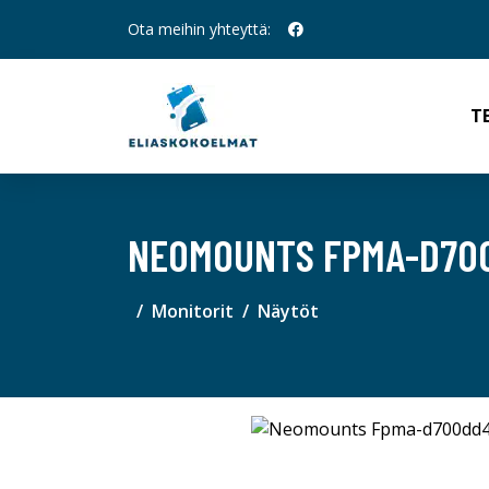
Ota meihin yhteyttä:
T
NEOMOUNTS FPMA-D70
Monitorit
Näytöt