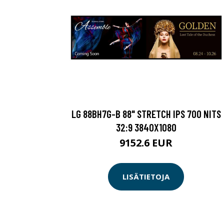
LG 88BH7G-B 88" STRETCH IPS 700 NITS
32:9 3840X1080
9152.6 EUR
LISÄTIETOJA