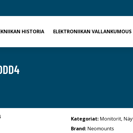
EKNIIKAN HISTORIA
ELEKTRONIIKAN VALLANKUMOUS
0DD4
Kategoriat:
Monitorit
,
Näy
Brand:
Neomounts