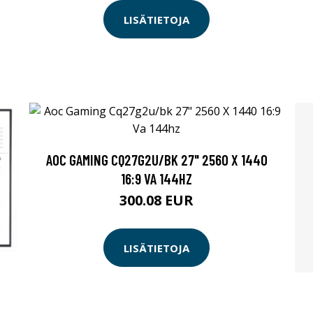
LISÄTIETOJA
AOC GAMING CQ27G2U/BK 27" 2560 X 1440
16:9 VA 144HZ
300.08 EUR
LISÄTIETOJA