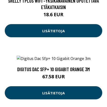
SHELLY 1 PLUS WIFI -YKSIKANAVAINEN UPOTETTAVA
ETÄKATKAISIN
18.6 EUR
LISÄTIETOJA
DIGITUS DAC SFP+ 10 GIGABIT ORANGE 3M
67.58 EUR
LISÄTIETOJA