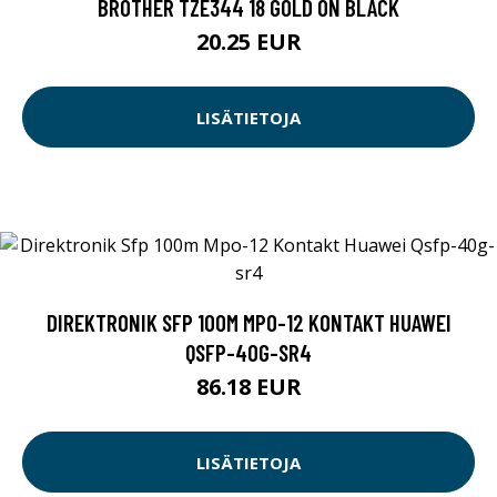
BROTHER TZE344 18 GOLD ON BLACK
20.25 EUR
LISÄTIETOJA
DIREKTRONIK SFP 100M MPO-12 KONTAKT HUAWEI
QSFP-40G-SR4
86.18 EUR
LISÄTIETOJA