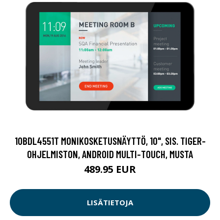
10BDL4551T MONIKOSKETUSNÄYTTÖ, 10", SIS. TIGER-
OHJELMISTON, ANDROID MULTI-TOUCH, MUSTA
489.95 EUR
LISÄTIETOJA