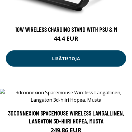
10W WIRELESS CHARGING STAND WITH PSU & M
44.4 EUR
LISÄTIETOJA
3DCONNEXION SPACEMOUSE WIRELESS LANGALLINEN,
LANGATON 3D-HIIRI HOPEA, MUSTA
249.86 EUR