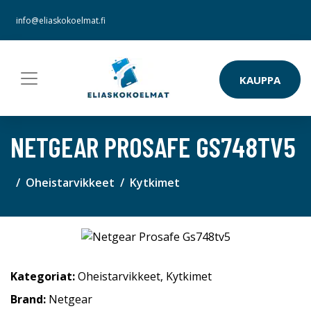
info@eliaskokoelmat.fi
KAUPPA
NETGEAR PROSAFE GS748TV5
Oheistarvikkeet
Kytkimet
Kategoriat:
Oheistarvikkeet
,
Kytkimet
Brand:
Netgear