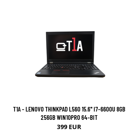
T1A - LENOVO THINKPAD L560 15.6" I7-6600U 8GB
256GB WIN10PRO 64-BIT
399 EUR