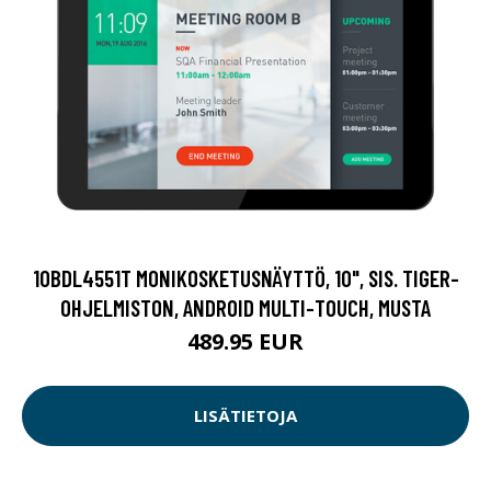
10BDL4551T MONIKOSKETUSNÄYTTÖ, 10", SIS. TIGER-
OHJELMISTON, ANDROID MULTI-TOUCH, MUSTA
489.95 EUR
LISÄTIETOJA