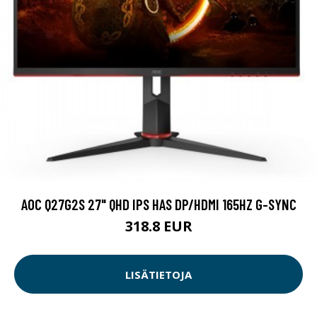
AOC Q27G2S 27" QHD IPS HAS DP/HDMI 165HZ G-SYNC
318.8 EUR
LISÄTIETOJA