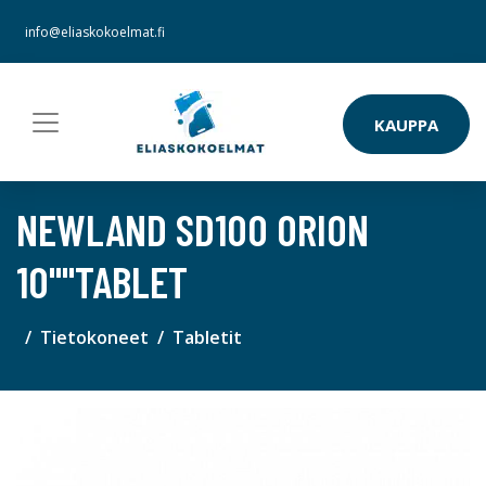
info@eliaskokoelmat.fi
KAUPPA
NEWLAND SD100 ORION
10""TABLET
Tietokoneet
Tabletit