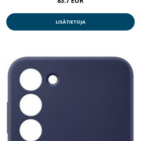
83.7 EUR
LISÄTIETOJA