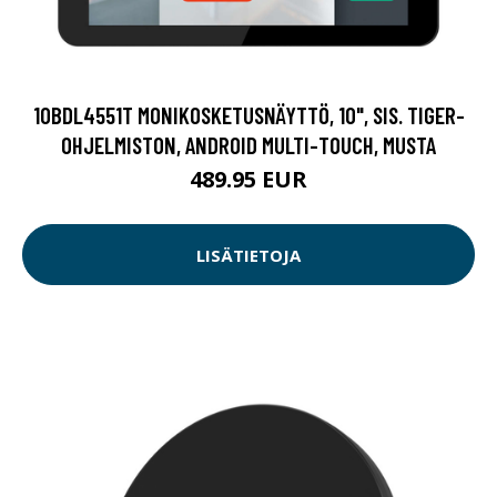
10BDL4551T MONIKOSKETUSNÄYTTÖ, 10", SIS. TIGER-
OHJELMISTON, ANDROID MULTI-TOUCH, MUSTA
489.95 EUR
LISÄTIETOJA