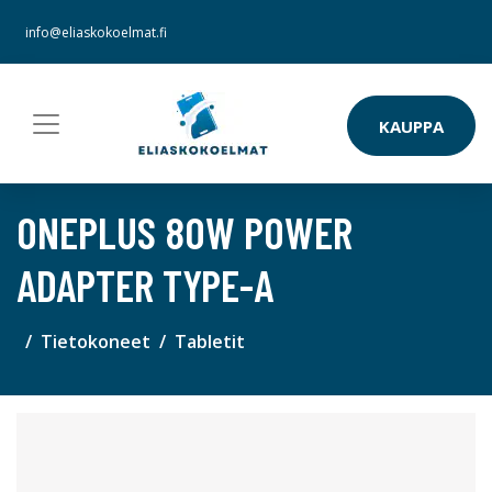
info@eliaskokoelmat.fi
KAUPPA
ONEPLUS 80W POWER
ADAPTER TYPE-A
Tietokoneet
Tabletit