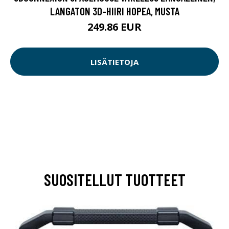
LANGATON 3D-HIIRI HOPEA, MUSTA
249.86 EUR
LISÄTIETOJA
SUOSITELLUT TUOTTEET