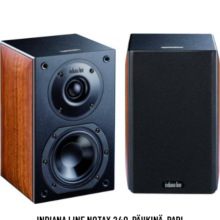
INDIANA LINE NOTAX 240, PÄHKINÄ, PARI