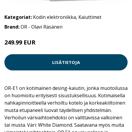
Kategoriat:
Kodin elektroniikka
,
Kaiuttimet
Brand:
OR - Olavi Räsänen
249.99 EUR
LISÄTIETOJA
OR-E1 on kotimainen desing-kaiutin, jonka muotoilussa
on huomioitu erityisesti sisustuksellisuus. Kotimaisella
nahkapinnoitteella verhoiltu kotelo ja korkeakiiltoinen
musta etupaneeli luovat täydellisen yhdistelmän.
Verhoilun värivaihtoehdoksi on valittavissa valkoinen
tai musta. Väri: White Diamond. Saatavana myös muita