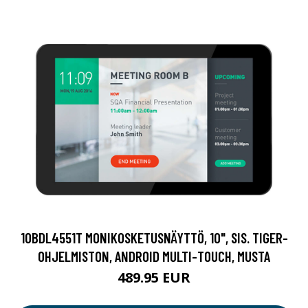
10BDL4551T MONIKOSKETUSNÄYTTÖ, 10", SIS. TIGER-
OHJELMISTON, ANDROID MULTI-TOUCH, MUSTA
489.95 EUR