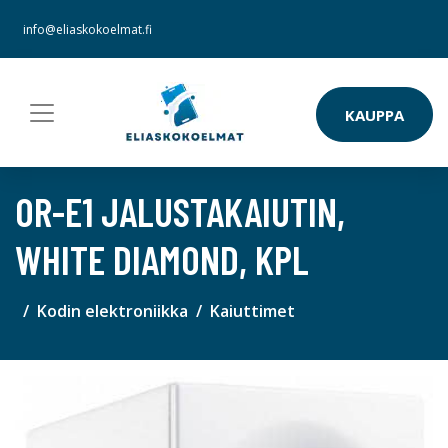
info@eliaskokoelmat.fi
KAUPPA
OR-E1 JALUSTAKAIUTIN,
WHITE DIAMOND, KPL
Kodin elektroniikka
Kaiuttimet