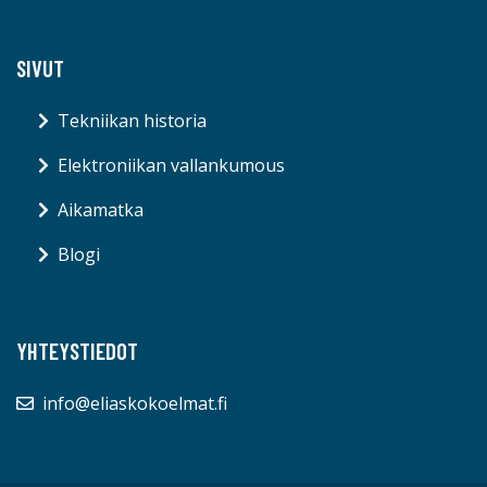
SIVUT
Tekniikan historia
Elektroniikan vallankumous
Aikamatka
Blogi
YHTEYSTIEDOT
info@eliaskokoelmat.fi