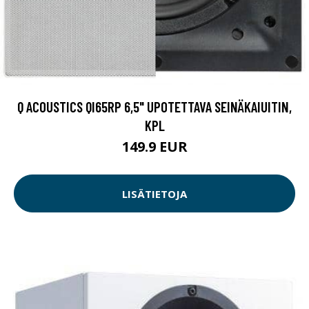
Q ACOUSTICS QI65RP 6,5" UPOTETTAVA SEINÄKAIUITIN,
KPL
149.9 EUR
LISÄTIETOJA