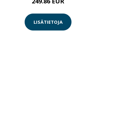
249.86 EUR
LISÄTIETOJA