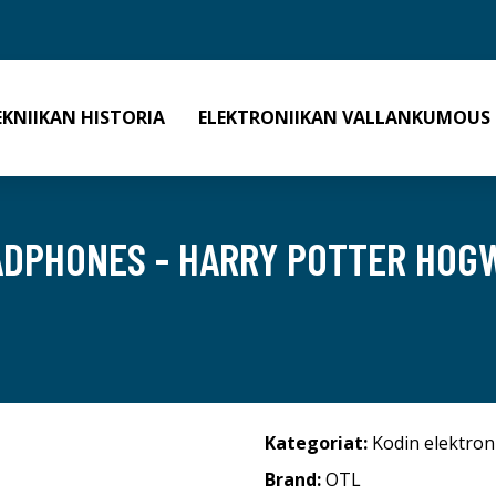
EKNIIKAN HISTORIA
ELEKTRONIIKAN VALLANKUMOUS
ADPHONES - HARRY POTTER HOGW
Kategoriat:
Kodin elektron
Brand:
OTL