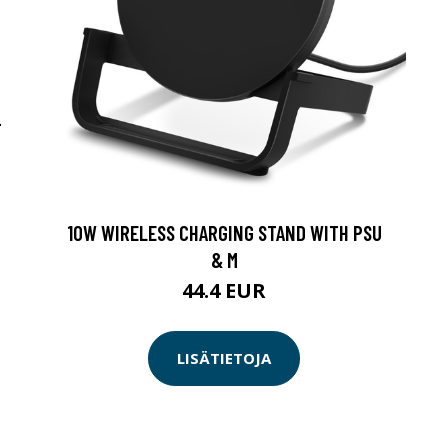
-
10W WIRELESS CHARGING STAND WITH PSU
& M
44.4 EUR
LISÄTIETOJA