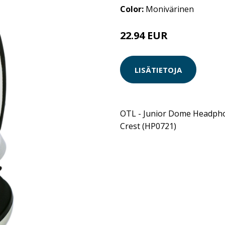
Color:
Monivärinen
22.94 EUR
LISÄTIETOJA
OTL - Junior Dome Headpho
Crest (HP0721)