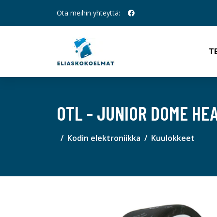
Ota meihin yhteyttä:
T
OTL - JUNIOR DOME HE
Kodin elektroniikka
Kuulokkeet