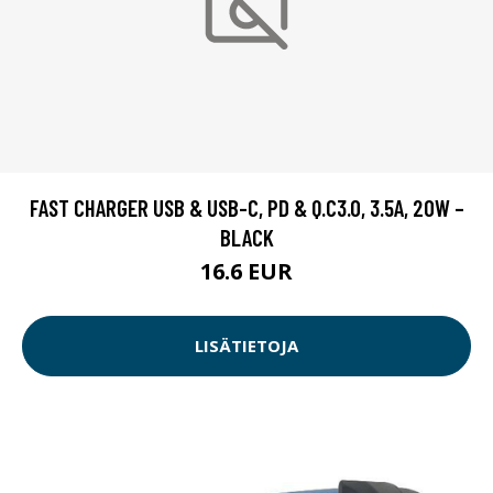
FAST CHARGER USB & USB-C, PD & Q.C3.0, 3.5A, 20W –
BLACK
16.6 EUR
LISÄTIETOJA