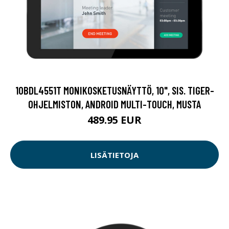
10BDL4551T MONIKOSKETUSNÄYTTÖ, 10", SIS. TIGER-
OHJELMISTON, ANDROID MULTI-TOUCH, MUSTA
489.95 EUR
LISÄTIETOJA