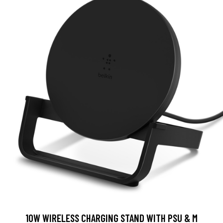
10W WIRELESS CHARGING STAND WITH PSU & M