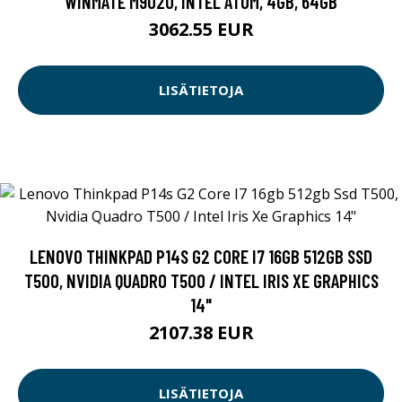
WINMATE M9020, INTEL ATOM, 4GB, 64GB
3062.55 EUR
LISÄTIETOJA
LENOVO THINKPAD P14S G2 CORE I7 16GB 512GB SSD
T500, NVIDIA QUADRO T500 / INTEL IRIS XE GRAPHICS
14"
2107.38 EUR
LISÄTIETOJA