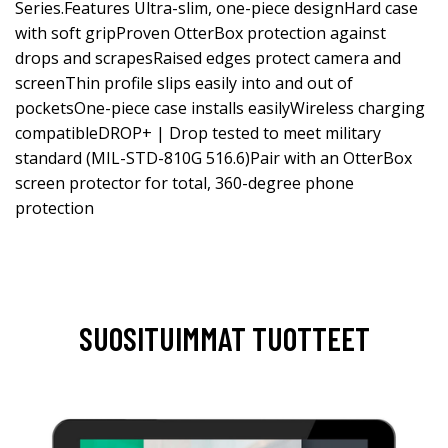
Series.Features Ultra-slim, one-piece designHard case
with soft gripProven OtterBox protection against
drops and scrapesRaised edges protect camera and
screenThin profile slips easily into and out of
pocketsOne-piece case installs easilyWireless charging
compatibleDROP+ | Drop tested to meet military
standard (MIL-STD-810G 516.6)Pair with an OtterBox
screen protector for total, 360-degree phone
protection
SUOSITUIMMAT TUOTTEET