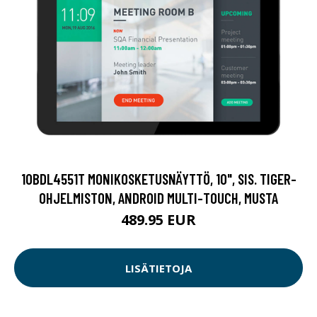
10BDL4551T MONIKOSKETUSNÄYTTÖ, 10", SIS. TIGER-
OHJELMISTON, ANDROID MULTI-TOUCH, MUSTA
489.95 EUR
LISÄTIETOJA