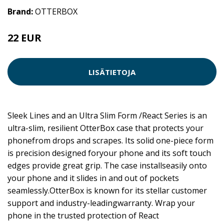
Brand:
OTTERBOX
22 EUR
LISÄTIETOJA
Sleek Lines and an Ultra Slim Form /React Series is an
ultra-slim, resilient OtterBox case that protects your
phonefrom drops and scrapes. Its solid one-piece form
is precision designed foryour phone and its soft touch
edges provide great grip. The case installseasily onto
your phone and it slides in and out of pockets
seamlessly.OtterBox is known for its stellar customer
support and industry-leadingwarranty. Wrap your
phone in the trusted protection of React