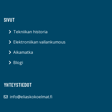
SIVUT
Tekniikan historia
Elektroniikan vallankumous
Aikamatka
Blogi
YHTEYSTIEDOT
info@eliaskokoelmat.fi