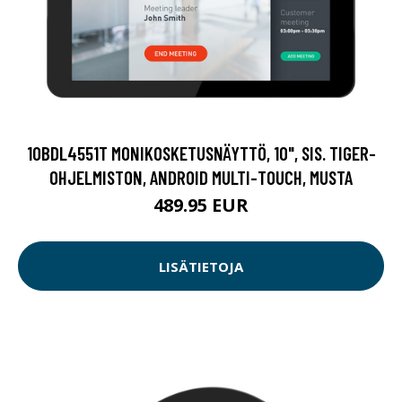
10BDL4551T MONIKOSKETUSNÄYTTÖ, 10", SIS. TIGER-
OHJELMISTON, ANDROID MULTI-TOUCH, MUSTA
489.95 EUR
LISÄTIETOJA