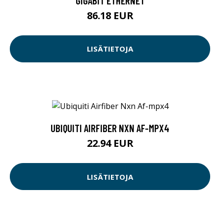
GIGABIT ETHERNET
86.18 EUR
LISÄTIETOJA
UBIQUITI AIRFIBER NXN AF-MPX4
22.94 EUR
LISÄTIETOJA