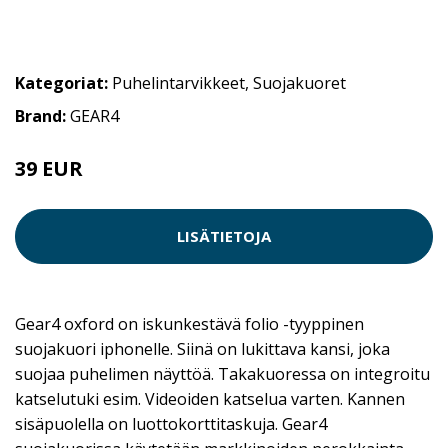
Kategoriat:
Puhelintarvikkeet
,
Suojakuoret
Brand:
GEAR4
39 EUR
LISÄTIETOJA
Gear4 oxford on iskunkestävä folio -tyyppinen
suojakuori iphonelle. Siinä on lukittava kansi, joka
suojaa puhelimen näyttöä. Takakuoressa on integroitu
katselutuki esim. Videoiden katselua varten. Kannen
sisäpuolella on luottokorttitaskuja. Gear4