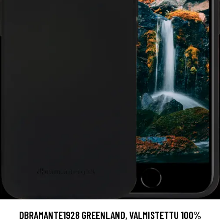
DBRAMANTE1928 GREENLAND, VALMISTETTU 100%