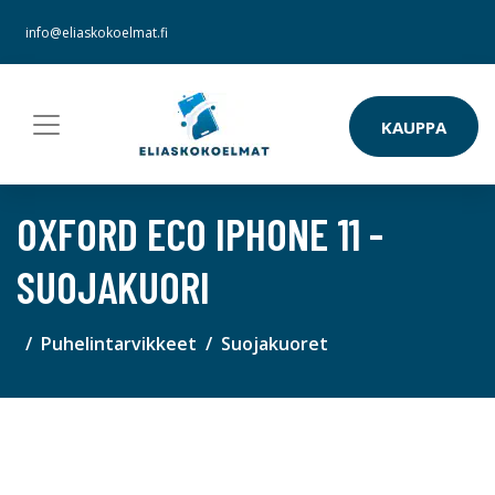
info@eliaskokoelmat.fi
KAUPPA
OXFORD ECO IPHONE 11 -
SUOJAKUORI
Puhelintarvikkeet
Suojakuoret