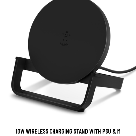
10W WIRELESS CHARGING STAND WITH PSU & M