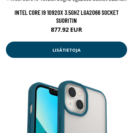
INTEL CORE I9 10920X 3.5GHZ LGA2066 SOCKET
SUORITIN
877.92 EUR
LISÄTIETOJA