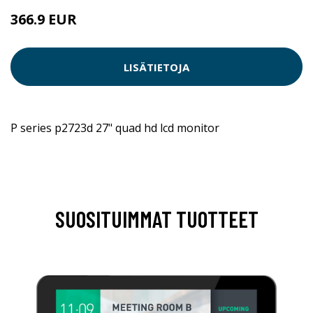
366.9 EUR
LISÄTIETOJA
P series p2723d 27" quad hd lcd monitor
SUOSITUIMMAT TUOTTEET