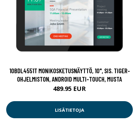
10BDL4551T MONIKOSKETUSNÄYTTÖ, 10", SIS. TIGER-
OHJELMISTON, ANDROID MULTI-TOUCH, MUSTA
489.95 EUR
LISÄTIETOJA