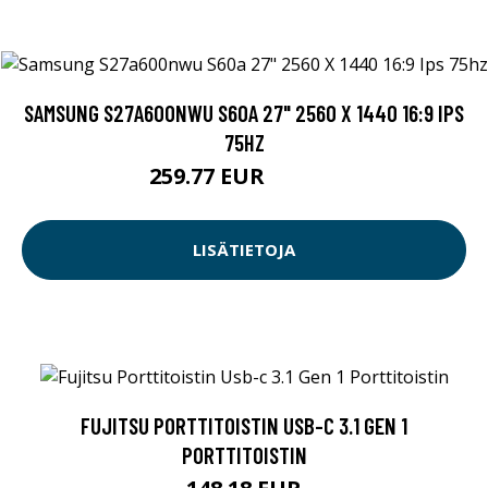
SAMSUNG S27A600NWU S60A 27" 2560 X 1440 16:9 IPS
75HZ
259.77 EUR
259.78 EUR
LISÄTIETOJA
FUJITSU PORTTITOISTIN USB-C 3.1 GEN 1
PORTTITOISTIN