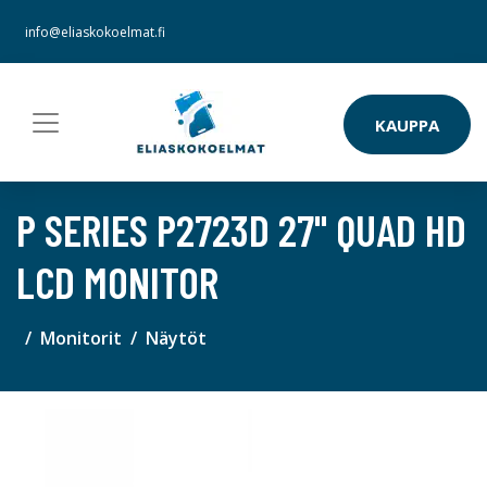
info@eliaskokoelmat.fi
KAUPPA
P SERIES P2723D 27" QUAD HD
LCD MONITOR
Monitorit
Näytöt