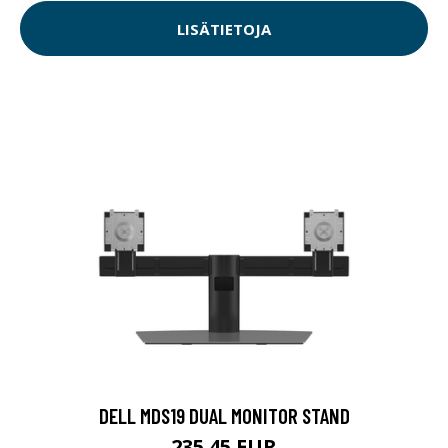
LISÄTIETOJA
DELL MDS19 DUAL MONITOR STAND
235.45 EUR