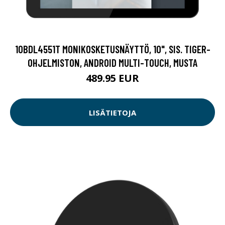
10BDL4551T MONIKOSKETUSNÄYTTÖ, 10", SIS. TIGER-
OHJELMISTON, ANDROID MULTI-TOUCH, MUSTA
489.95 EUR
LISÄTIETOJA