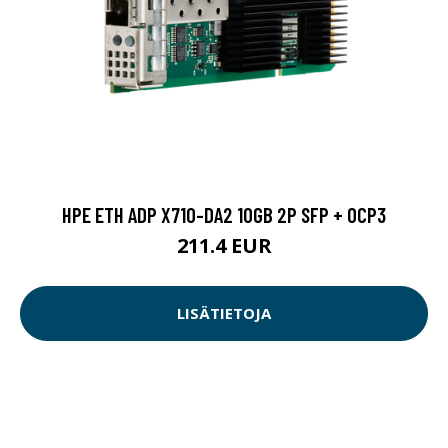
HPE ETH ADP X710-DA2 10GB 2P SFP + OCP3
211.4 EUR
LISÄTIETOJA