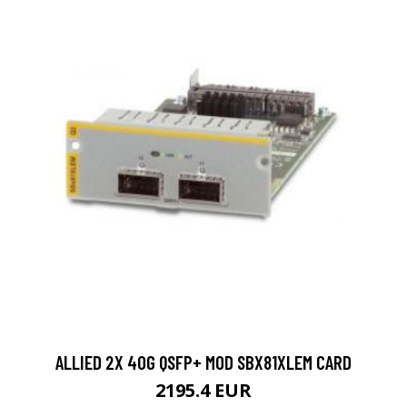
ALLIED 2X 40G QSFP+ MOD SBX81XLEM CARD
2195.4 EUR