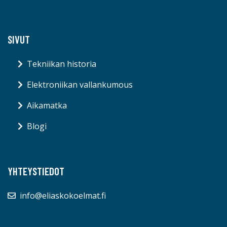
SIVUT
Tekniikan historia
Elektroniikan vallankumous
Aikamatka
Blogi
YHTEYSTIEDOT
info@eliaskokoelmat.fi