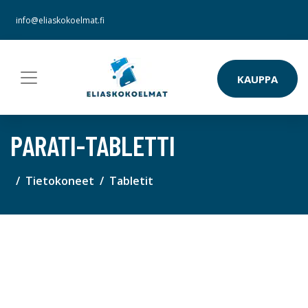
info@eliaskokoelmat.fi
KAUPPA
PARATI-TABLETTI
Tietokoneet
Tabletit