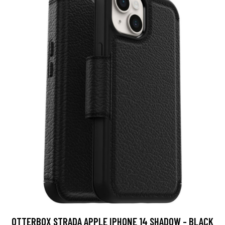
OTTERBOX STRADA APPLE IPHONE 14 SHADOW - BLACK