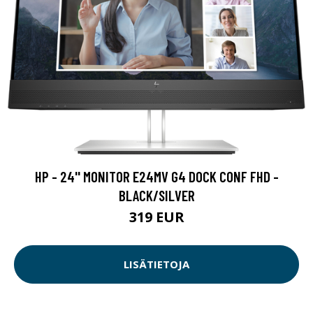
HP - 24'' MONITOR E24MV G4 DOCK CONF FHD -
BLACK/SILVER
319 EUR
LISÄTIETOJA