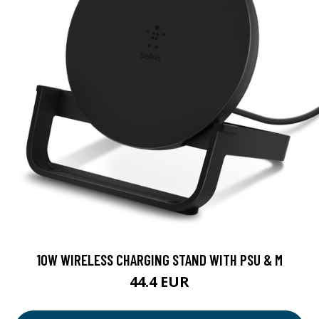
10W WIRELESS CHARGING STAND WITH PSU & M
44.4 EUR