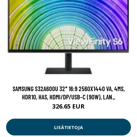
SAMSUNG S32A600U 32" 16:9 2560X1440 VA, 4MS,
HDR10, HAS, HDMI/DP/USB-C (90W), LAN_
326.65 EUR
LISÄTIETOJA