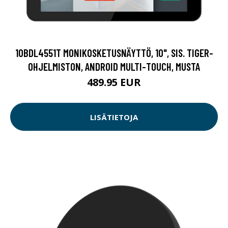
10BDL4551T MONIKOSKETUSNÄYTTÖ, 10", SIS. TIGER-
OHJELMISTON, ANDROID MULTI-TOUCH, MUSTA
489.95 EUR
LISÄTIETOJA