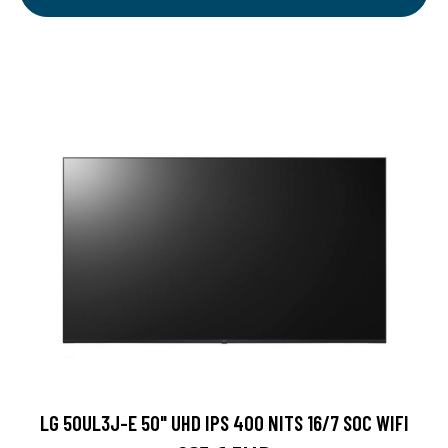
LG 50UL3J-E 50" UHD IPS 400 NITS 16/7 SOC WIFI