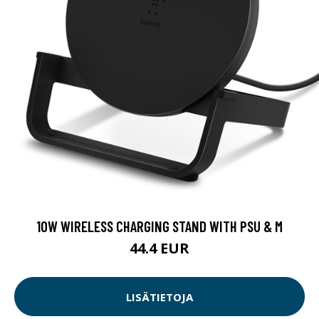
10W WIRELESS CHARGING STAND WITH PSU & M
44.4 EUR
LISÄTIETOJA