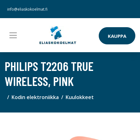
info@eliaskokoelmat.fi
KAUPPA
PHILIPS T2206 TRUE
WIRELESS, PINK
Kodin elektroniikka
Kuulokkeet