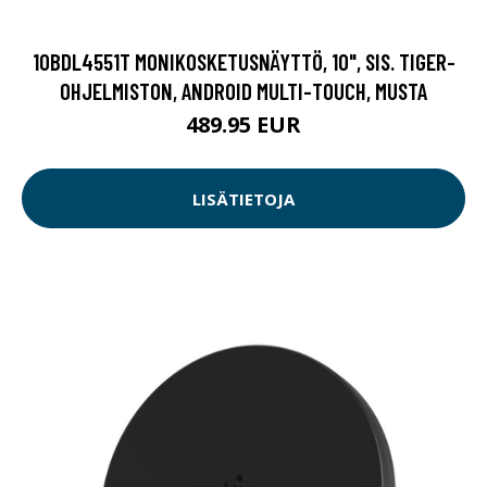
10BDL4551T MONIKOSKETUSNÄYTTÖ, 10", SIS. TIGER-
OHJELMISTON, ANDROID MULTI-TOUCH, MUSTA
489.95 EUR
LISÄTIETOJA