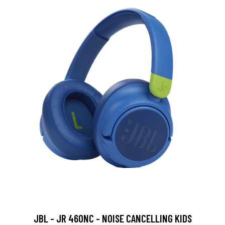
JBL - JR 460NC - NOISE CANCELLING KIDS