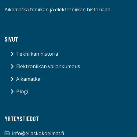
Aikamatka teniikan ja elektroniikan historiaan.
SIVUT
Tekniikan historia
Elektroniikan vallankumous
Aikamatka
Blogi
YHTEYSTIEDOT
info@eliaskokoelmat.fi