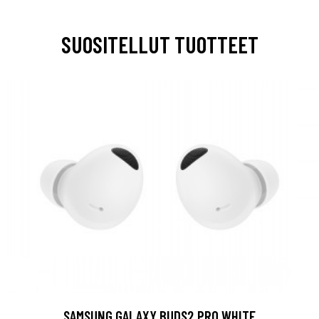
SUOSITELLUT TUOTTEET
SAMSUNG GALAXY BUDS2 PRO WHITE