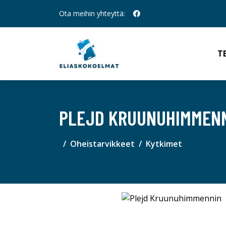
Ota meihin yhteyttä:
T
PLEJD KRUUNUHIMMEN
Oheistarvikkeet
Kytkimet