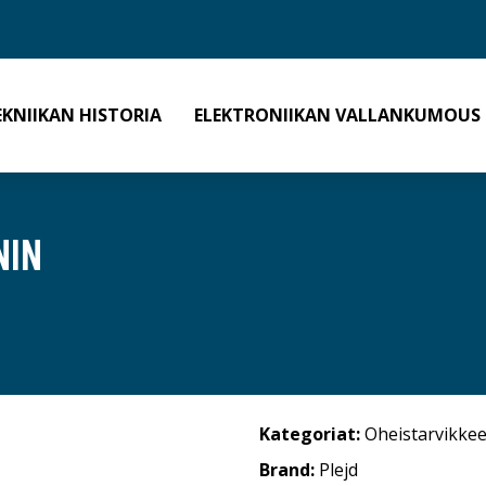
EKNIIKAN HISTORIA
ELEKTRONIIKAN VALLANKUMOUS
NIN
Kategoriat:
Oheistarvikkee
Brand:
Plejd