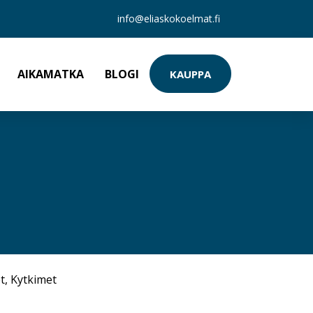
info@eliaskokoelmat.fi
AIKAMATKA
BLOGI
KAUPPA
t
,
Kytkimet