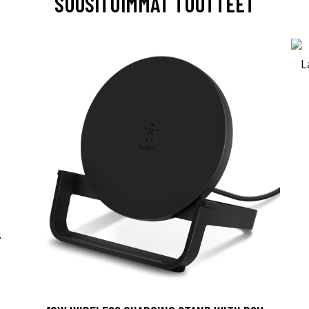
SUOSITUIMMAT TUOTTEET
-