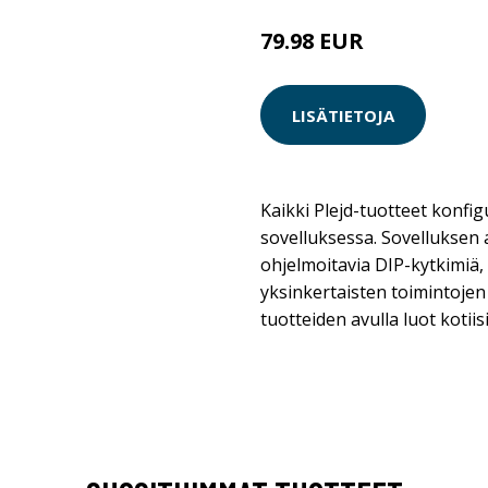
79.98 EUR
LISÄTIETOJA
Kaikki Plejd-tuotteet konfi
sovelluksessa. Sovelluksen a
ohjelmoitavia DIP-kytkimiä,
yksinkertaisten toimintojen 
tuotteiden avulla luot kotiis