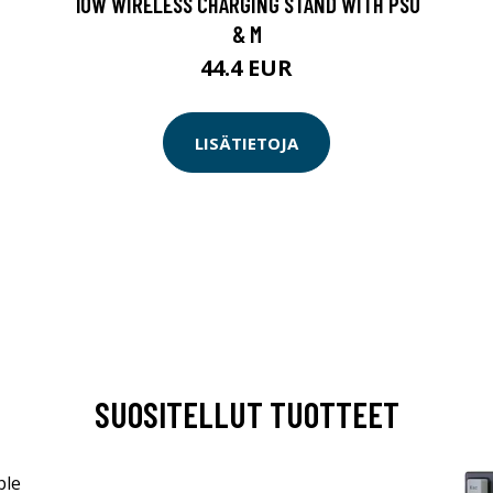
10W WIRELESS CHARGING STAND WITH PSU
& M
44.4 EUR
LISÄTIETOJA
SUOSITELLUT TUOTTEET