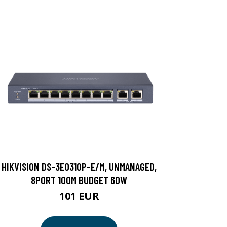
HIKVISION DS-3E0310P-E/M, UNMANAGED,
8PORT 100M BUDGET 60W
101 EUR