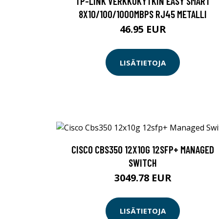
TP-LINK VERKKOKYTKIN EASY SMART
8X10/100/1000MBPS RJ45 METALLI
46.95 EUR
LISÄTIETOJA
CISCO CBS350 12X10G 12SFP+ MANAGED
SWITCH
3049.78 EUR
LISÄTIETOJA