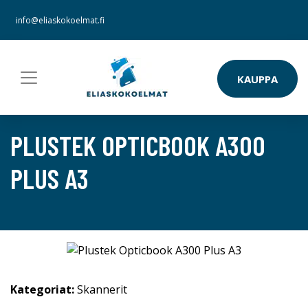
info@eliaskokoelmat.fi
KAUPPA
PLUSTEK OPTICBOOK A300
PLUS A3
Kategoriat:
Skannerit