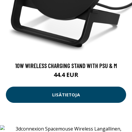
10W WIRELESS CHARGING STAND WITH PSU & M
44.4 EUR
LISÄTIETOJA