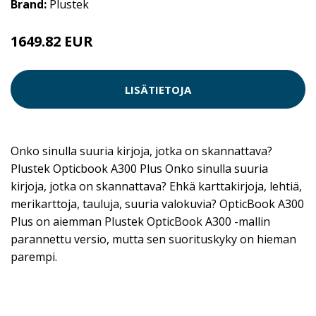
Brand:
Plustek
1649.82 EUR
LISÄTIETOJA
Onko sinulla suuria kirjoja, jotka on skannattava?
Plustek Opticbook A300 Plus Onko sinulla suuria
kirjoja, jotka on skannattava? Ehkä karttakirjoja, lehtiä,
merikarttoja, tauluja, suuria valokuvia? OpticBook A300
Plus on aiemman Plustek OpticBook A300 -mallin
parannettu versio, mutta sen suorituskyky on hieman
parempi.