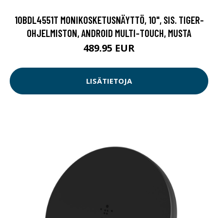
10BDL4551T MONIKOSKETUSNÄYTTÖ, 10", SIS. TIGER-
OHJELMISTON, ANDROID MULTI-TOUCH, MUSTA
489.95 EUR
LISÄTIETOJA