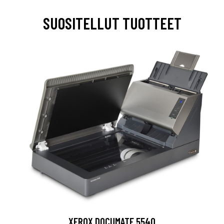
SUOSITELLUT TUOTTEET
XEROX DOCUMATE 5540