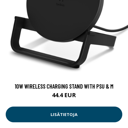
10W WIRELESS CHARGING STAND WITH PSU & M
44.4 EUR
LISÄTIETOJA