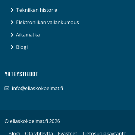
Tekniikan historia
Elektroniikan vallankumous
Aikamatka
Blogi
YHTEYSTIEDOT
info@eliaskokoelmat.fi
© eliaskokoelmat.fi 2026
Blogi
Ota yhteyttä
Evästeet
Tietosuojakäytäntö