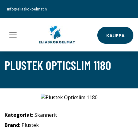
info@eliaskokoelmat.fi
KAUPPA
PLUSTEK OPTICSLIM 1180
Kategoriat:
Skannerit
Brand:
Plustek