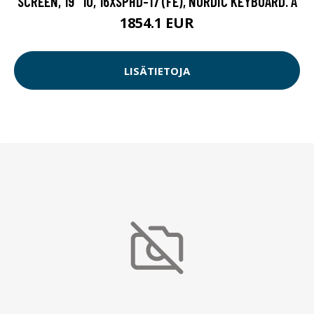
SCREEN, 19" 1U, 16XSPHD-17 (FE), NORDIC KEYBOARD. A
1854.1 EUR
LISÄTIETOJA