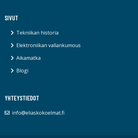
SIVUT
Tekniikan historia
Elektroniikan vallankumous
Aikamatka
Blogi
YHTEYSTIEDOT
info@eliaskokoelmat.fi