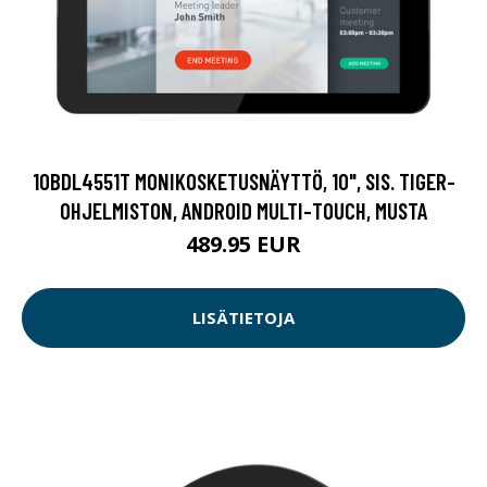
10BDL4551T MONIKOSKETUSNÄYTTÖ, 10", SIS. TIGER-
OHJELMISTON, ANDROID MULTI-TOUCH, MUSTA
489.95 EUR
LISÄTIETOJA