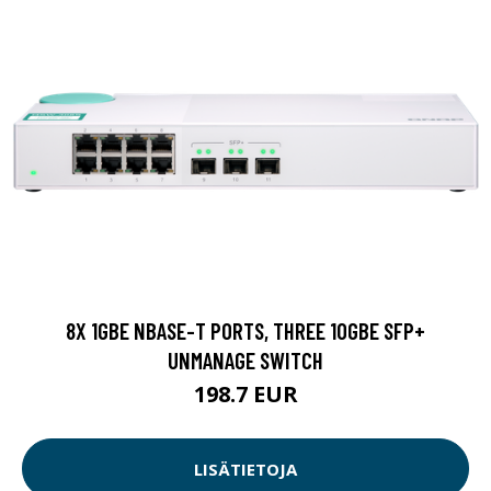
8X 1GBE NBASE-T PORTS, THREE 10GBE SFP+
UNMANAGE SWITCH
198.7 EUR
LISÄTIETOJA