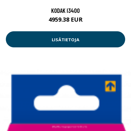
KODAK I3400
4959.38 EUR
LISÄTIETOJA