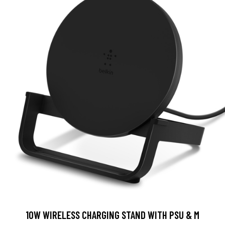
10W WIRELESS CHARGING STAND WITH PSU & M