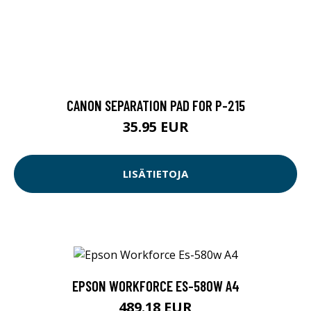
CANON SEPARATION PAD FOR P-215
35.95 EUR
LISÄTIETOJA
EPSON WORKFORCE ES-580W A4
489.18 EUR