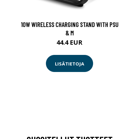
10W WIRELESS CHARGING STAND WITH PSU
& M
44.4 EUR
LISÄTIETOJA