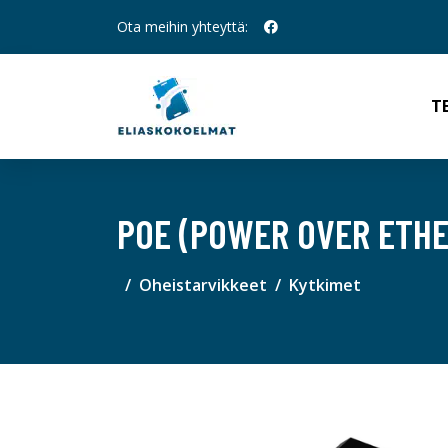
Ota meihin yhteyttä:
T
POE (POWER OVER ETHE
Oheistarvikkeet
Kytkimet