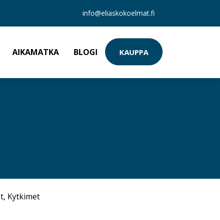
info@eliaskokoelmat.fi
AIKAMATKA
BLOGI
KAUPPA
t
,
Kytkimet