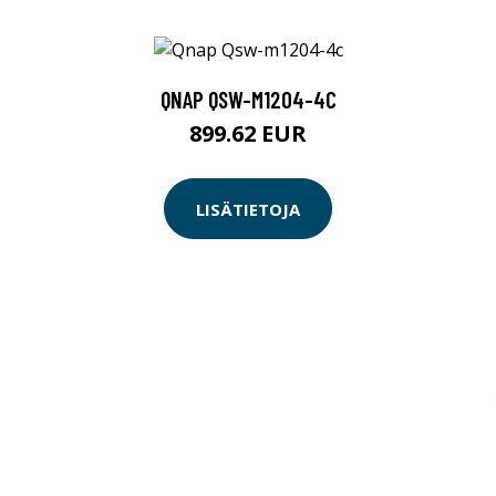
QNAP QSW-M1204-4C
899.62 EUR
LISÄTIETOJA