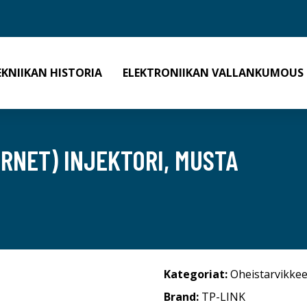
EKNIIKAN HISTORIA
ELEKTRONIIKAN VALLANKUMOUS
RNET) INJEKTORI, MUSTA
Kategoriat:
Oheistarvikkee
Brand:
TP-LINK