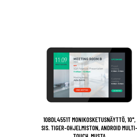
10BDL4551T MONIKOSKETUSNÄYTTÖ, 10",
SIS. TIGER-OHJELMISTON, ANDROID MULTI
TOUCH, MUSTA