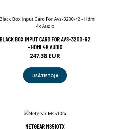
BLACK BOX INPUT CARD FOR AVS-3200-R2
- HDMI 4K AUDIO
247.38 EUR
LISÄTIETOJA
NETGEAR MS510TX