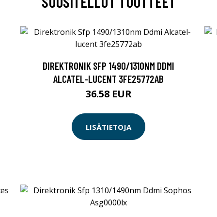
SUOSITELLUT TUOTTEET
DIREKTRONIK SFP 1490/1310NM DDMI
ALCATEL-LUCENT 3FE25772AB
36.58 EUR
LISÄTIETOJA