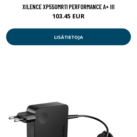
XILENCE XP550MR11 PERFORMANCE A+ III
103.45 EUR
LISÄTIETOJA