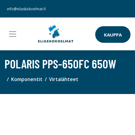
info@eliaskokoelmat.fi
KAUPPA
POLARIS PPS-650FC 650W
Komponentit
Virtalähteet