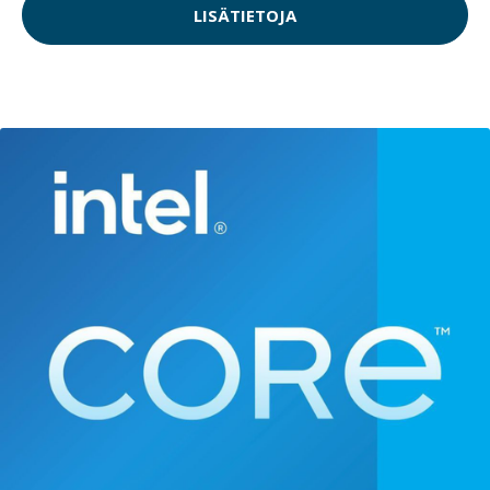
LISÄTIETOJA