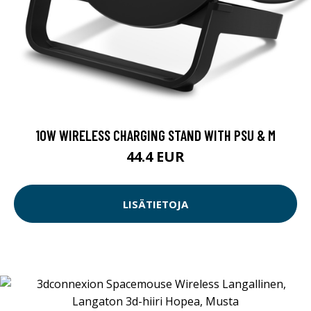
10W WIRELESS CHARGING STAND WITH PSU & M
44.4 EUR
LISÄTIETOJA