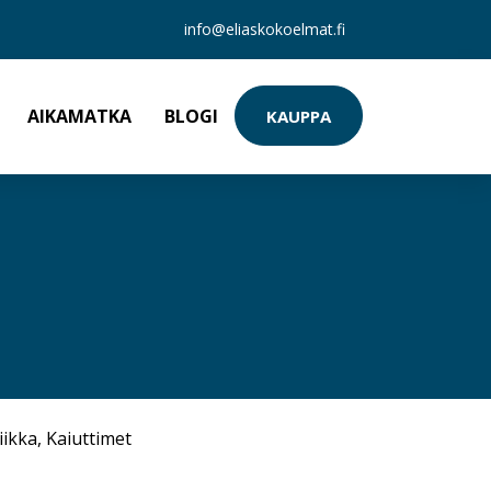
info@eliaskokoelmat.fi
AIKAMATKA
BLOGI
KAUPPA
iikka
,
Kaiuttimet