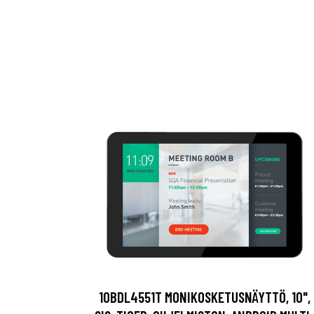
10BDL4551T MONIKOSKETUSNÄYTTÖ, 10",