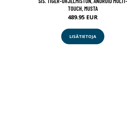
SIS. TIGER-OHJELMISTON, ANDROID MULTI
TOUCH, MUSTA
489.95 EUR
LISÄTIETOJA