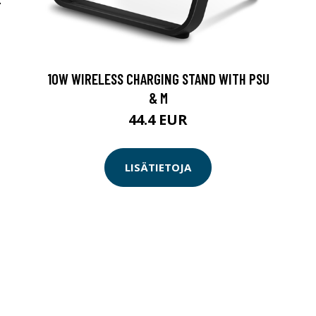
-
10W WIRELESS CHARGING STAND WITH PSU
& M
44.4 EUR
LISÄTIETOJA