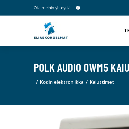
Ota meihin yhteyttä:
T
POLK AUDIO OWM5 KAIU
Kodin elektroniikka
Kaiuttimet