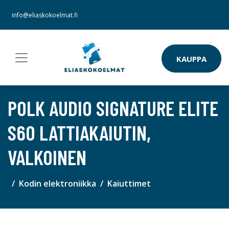
info@eliaskokoelmat.fi
KAUPPA
POLK AUDIO SIGNATURE ELITE
S60 LATTIAKAIUTIN,
VALKOINEN
Kodin elektroniikka
Kaiuttimet