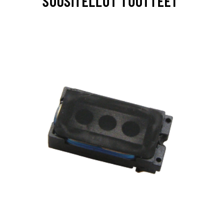
SUOSITELLUT TUOTTEET