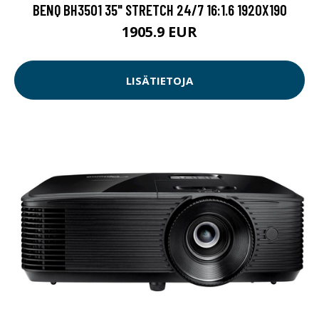
BENQ BH3501 35" STRETCH 24/7 16:1.6 1920X190
1905.9 EUR
LISÄTIETOJA