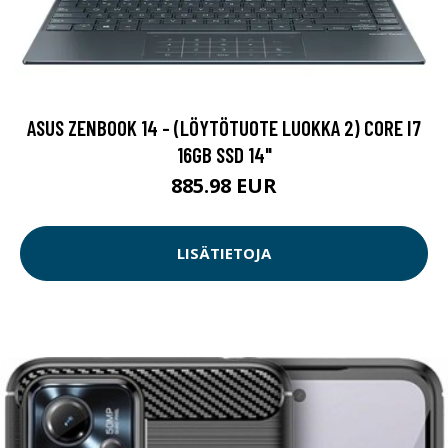
ASUS ZENBOOK 14 - (LÖYTÖTUOTE LUOKKA 2) CORE I7
16GB SSD 14"
885.98 EUR
LISÄTIETOJA