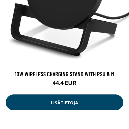
10W WIRELESS CHARGING STAND WITH PSU & M
44.4 EUR
LISÄTIETOJA