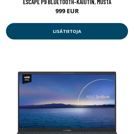
ESCAPE P9 BLUETOOTH-KAIUTIN, MUSTA
999 EUR
LISÄTIETOJA