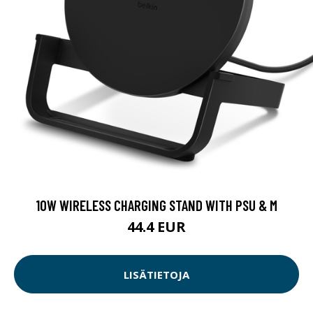
10W WIRELESS CHARGING STAND WITH PSU & M
44.4 EUR
LISÄTIETOJA