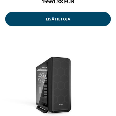
15561.38 EUR
LISÄTIETOJA