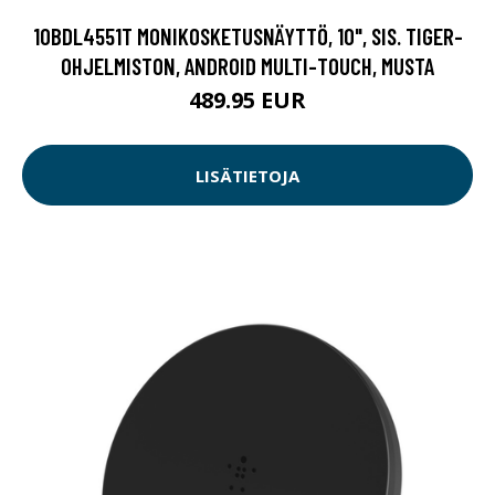
10BDL4551T MONIKOSKETUSNÄYTTÖ, 10", SIS. TIGER-
OHJELMISTON, ANDROID MULTI-TOUCH, MUSTA
489.95 EUR
LISÄTIETOJA