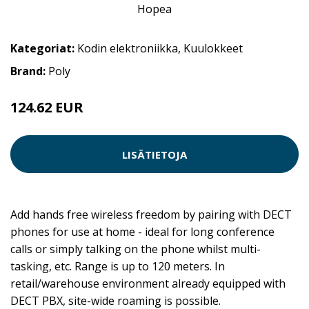
Kategoriat:
Kodin elektroniikka
,
Kuulokkeet
Brand:
Poly
124.62 EUR
LISÄTIETOJA
Add hands free wireless freedom by pairing with DECT
phones for use at home - ideal for long conference
calls or simply talking on the phone whilst multi-
tasking, etc. Range is up to 120 meters. In
retail/warehouse environment already equipped with
DECT PBX, site-wide roaming is possible.