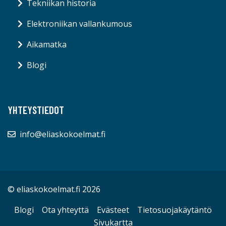
Tekniikan historia
Elektroniikan vallankumous
Aikamatka
Blogi
YHTEYSTIEDOT
info@eliaskokoelmat.fi
© eliaskokoelmat.fi 2026
Blogi
Ota yhteyttä
Evästeet
Tietosuojakäytäntö
Sivukartta