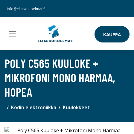
info@eliaskokoelmat.fi
KAUPPA
POLY C565 KUULOKE +
MIKROFONI MONO HARMAA,
HOPEA
Kodin elektroniikka
Kuulokkeet